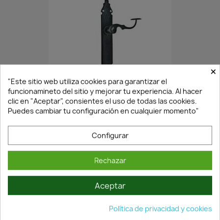
×
En Stock·Envío 24/48h
"Este sitio web utiliza cookies para garantizar el
funcionamineto del sitio y mejorar tu experiencia. Al hacer
clic en "Aceptar", consientes el uso de todas las cookies.
Puedes cambiar tu configuración en cualquier momento"
JUEGO MANIVELA PLACA EN...
8,28 €
11,82 €
Configurar
Rechazar
Aceptar
Política de privacidad y cookies