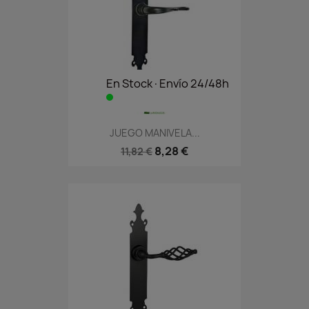
En Stock·Envío 24/48h
JUEGO MANIVELA...
8,28 €
11,82 €