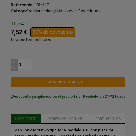
Referencia
101MNE
Categoría
Manivelas y Manillones Castellanos
10,74 €
7,52 €
30% de descuento
Impuestos incluidos
AÑADIR AL CARRITO
¡Descuento ya aplicado en el precio final! Recíbelo en 24/72 horas
Descripción
Detalles del Producto
Fichas Técnicas
Manillón decorativo tipo forja, modelo 101, con placa de