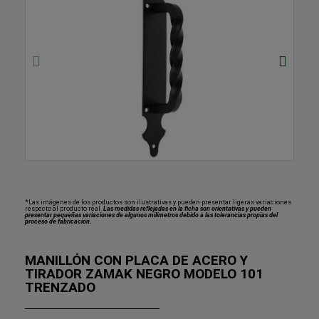
*Las imágenes de los productos son ilustrativas y pueden presentar ligeras variaciones
respecto al producto real.
Las medidas reflejadas en la ficha son orientativas y pueden
presentar pequeñas variaciones de algunos milímetros debido a las tolerancias propias del
proceso de fabricación.
MANILLÓN CON PLACA DE ACERO Y
TIRADOR ZAMAK NEGRO MODELO 101
TRENZADO