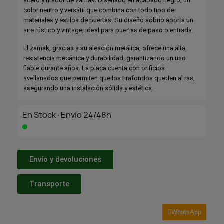
acero y tirador de zamak. Diseñado en acabado negro, un
color neutro y versátil que combina con todo tipo de
materiales y estilos de puertas. Su diseño sobrio aporta un
aire rústico y vintage, ideal para puertas de paso o entrada.
El zamak, gracias a su aleación metálica, ofrece una alta
resistencia mecánica y durabilidad, garantizando un uso
fiable durante años. La placa cuenta con orificios
avellanados que permiten que los tirafondos queden al ras,
asegurando una instalación sólida y estética.
En Stock·Envío 24/48h
Envío y devoluciones
Transporte
WhatsApp