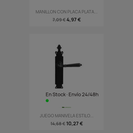
MANILLON CON PLACA PLATA...
4,97 €
7,09 €
En Stock·Envío 24/48h
JUEGO MANIVELA ESTILO...
10,27 €
14,68 €