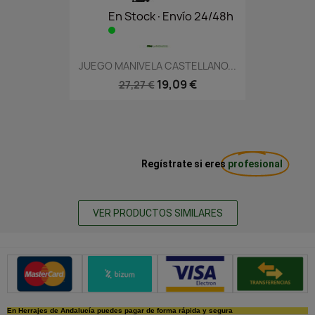
En Stock·Envío 24/48h
JUEGO MANIVELA CASTELLANO...
19,09 €
27,27 €
Regístrate si eres
profesional
VER PRODUCTOS SIMILARES
Métodos de pago seguros
En Herrajes de Andalucía puedes pagar de forma rápida y segura