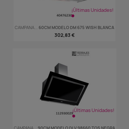
¡Últimas Unidades!
CAMPANA...
60CM MODELO DM 675 WISH BLANCA
302,83 €
¡Últimas Unidades!
CAMPANA...
90CM MODELO DLV 98660 TOS NEGRA