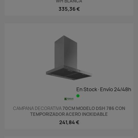
WH BLANCA
335,36 €
En Stock·Envío 24/48h
CAMPANA DECORATIVA
70CM MODELO DSH 786 CON
TEMPORIZADOR ACERO INOXIDABLE
241,84 €