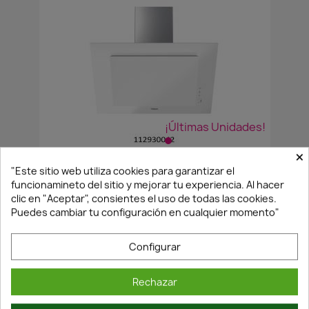
¡Últimas Unidades!
×
CAMPANA...
70CM DVT PRO 78660 TBS BLANCA
"Este sitio web utiliza cookies para garantizar el
funcionamineto del sitio y mejorar tu experiencia. Al hacer
348,25 €
clic en "Aceptar", consientes el uso de todas las cookies.
Puedes cambiar tu configuración en cualquier momento"
Configurar
Rechazar