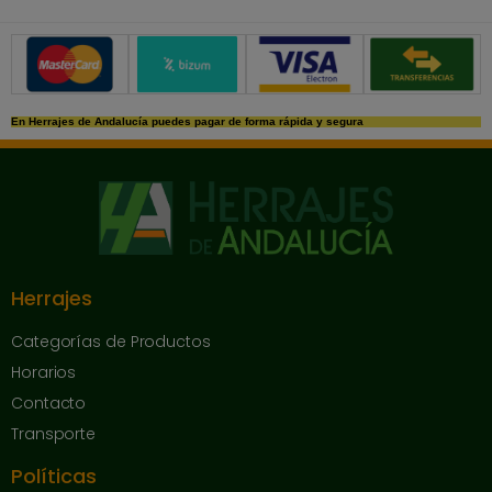
Métodos de pago seguros
En Herrajes de Andalucía puedes pagar de forma rápida y segura
Herrajes
Categorías de Productos
Horarios
Contacto
Transporte
Políticas