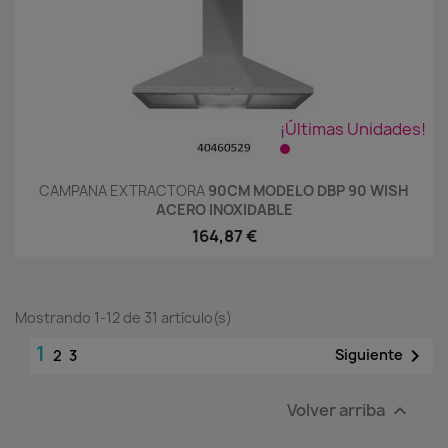
¡Últimas Unidades!
CAMPANA EXTRACTORA
90CM MODELO DBP 90 WISH
ACERO INOXIDABLE
164,87 €
Mostrando 1-12 de 31 artículo(s)
1

Siguiente
2
3
Volver arriba
