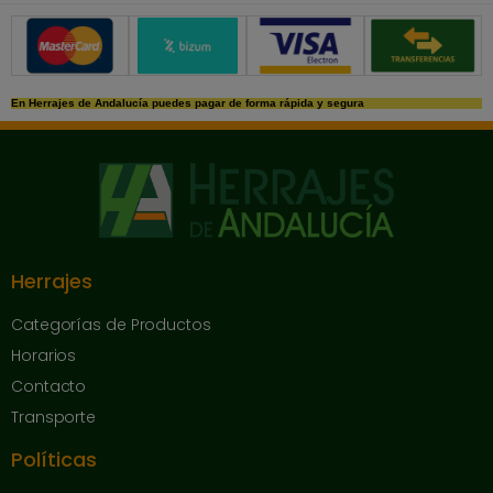
Métodos de pago seguros
En Herrajes de Andalucía puedes pagar de forma rápida y segura
Herrajes
Categorías de Productos
Horarios
Contacto
Transporte
Políticas