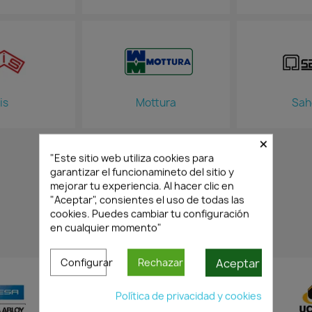
is
Mottura
Sah
×
"Este sitio web utiliza cookies para
garantizar el funcionamineto del sitio y
mejorar tu experiencia. Al hacer clic en
"Aceptar", consientes el uso de todas las
cookies. Puedes cambiar tu configuración
en cualquier momento"
Aceptar
Configurar
Rechazar
Política de privacidad y cookies