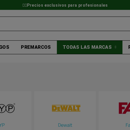
👷‍♂️Precios exclusivos para profesionales
GOS
PREMARCOS
TODAS LAS MARCAS
YP
Dewalt
F