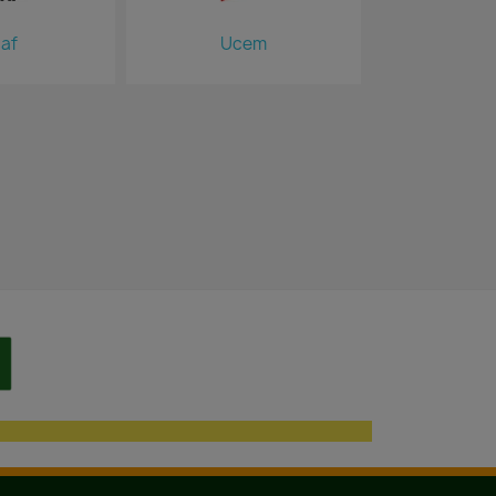
af
Ucem