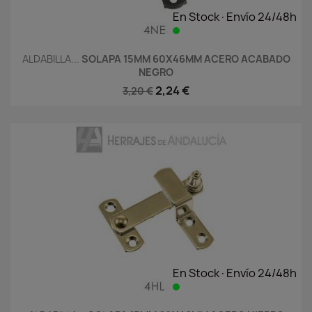
En Stock·Envío 24/48h
ALDABILLA...
SOLAPA 15MM 60X46MM ACERO ACABADO
NEGRO
2,24 €
3,20 €
En Stock·Envío 24/48h