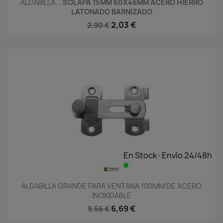
ALDABILLA...
SOLAPA 15MM 60X46MM ACERO HIERRO
LATONADO BARNIZADO
2,03 €
2,90 €
En Stock·Envío 24/48h
ALDABILLA GRANDE PARA VENTANA 100MM DE ACERO
INOXIDABLE
6,69 €
9,56 €