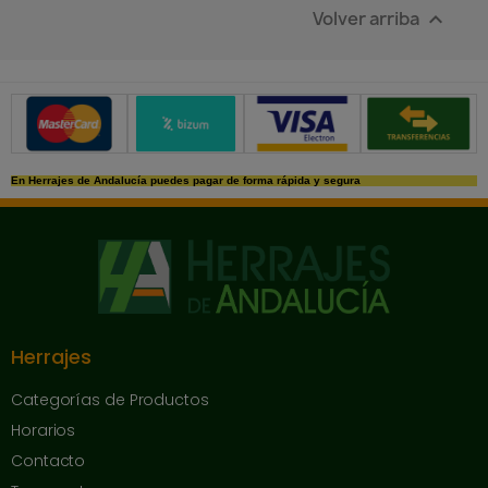
Volver arriba

Métodos de pago seguros
En Herrajes de Andalucía puedes pagar de forma rápida y segura
Herrajes
Categorías de Productos
Horarios
Contacto