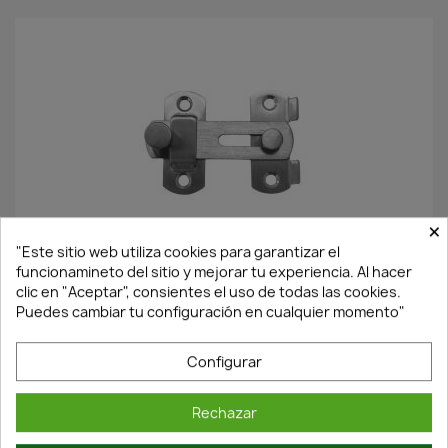
×
En Stock·Envío 24/48h
"Este sitio web utiliza cookies para garantizar el
funcionamineto del sitio y mejorar tu experiencia. Al hacer
clic en "Aceptar", consientes el uso de todas las cookies.
ALDABILLA PEQUEÑA PARA VENTANA 70MM DE ACERO
Puedes cambiar tu configuración en cualquier momento"
INOXIDABLE
3,96 €
5,66 €
Configurar
Rechazar