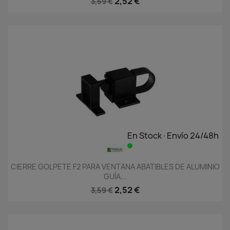
2,52 €
3,59 €
En Stock·Envío 24/48h
CIERRE GOLPETE F2 PARA VENTANA ABATIBLES DE ALUMINIO
GUÍA...
2,52 €
3,59 €