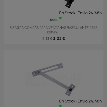
En Stock·Envío 24/48h
BISAGRA COMPÁS PARA VENTANAS BASCULANTE 4555
128MM...
3,03 €
4,33 €
En Stock·Envío 24/48h