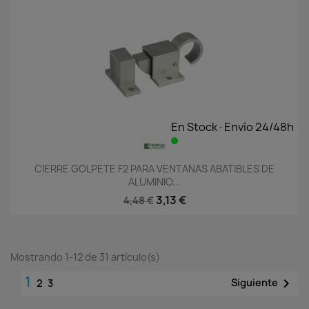
En Stock·Envío 24/48h
CIERRE GOLPETE F2 PARA VENTANAS ABATIBLES DE
ALUMINIO...
3,13 €
4,48 €
Mostrando 1-12 de 31 artículo(s)
1

Siguiente
2
3