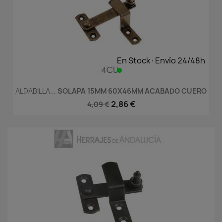
En Stock·Envío 24/48h
ALDABILLA...
SOLAPA 15MM 60X46MM ACABADO CUERO
2,86 €
4,09 €