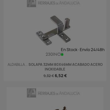
En Stock·Envío 24/48h
ALDABILLA...
SOLAPA 32MM 80X46MM ACABADO ACERO
INOXIDABLE
6,52 €
9,32 €