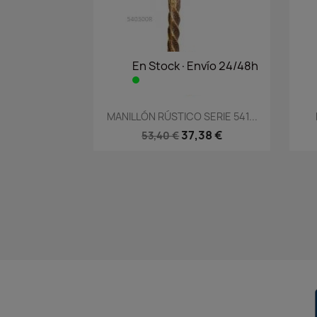
En Stock·Envío 24/48h
Vista rápida

MANILLÓN RÚSTICO SERIE 541...
37,38 €
53,40 €