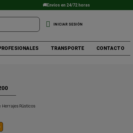
🚚Envíos en 24/72 horas
INICIAR SESIÓN
PROFESIONALES
TRANSPORTE
CONTACTO
200
Herrajes Rústicos
o