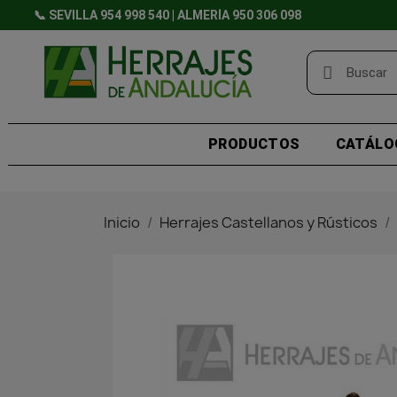
📞 SEVILLA 954 998 540 | ALMERÍA 950 306 098
PRODUCTOS
CATÁLO
Inicio
Herrajes Castellanos y Rústicos