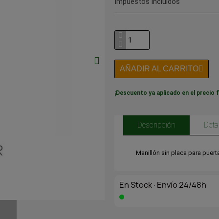
Impuestos incluidos
AÑADIR AL CARRITO
¡Descuento ya aplicado en el precio f
Descripción
Deta
En Stock·Envío 24/48h