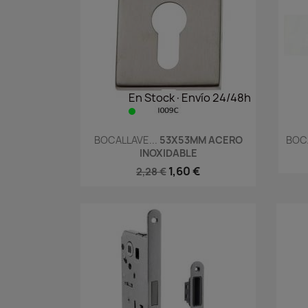
En Stock·Envío 24/48h
Vista rápida

BOCALLAVE...
53X53MM ACERO
BOCA
INOXIDABLE
1,60 €
2,28 €