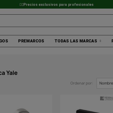
👷‍♂️Precios exclusivos para profesionales
GOS
PREMARCOS
TODAS LAS MARCAS
ca Yale
Ordenar por:
Nombre,