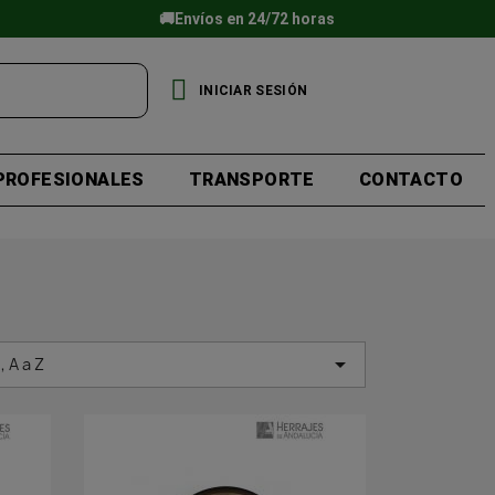
🚚Envíos en 24/72 horas
INICIAR SESIÓN
PROFESIONALES
TRANSPORTE
CONTACTO

 A a Z