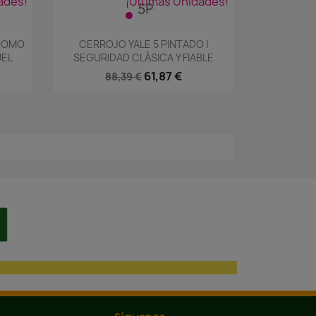
ades!
¡Últimas Unidades!
Vista rápida

|POMO
CERROJO YALE 5 PINTADO |
UEL
SEGURIDAD CLÁSICA Y FIABLE
61,87 €
88,39 €