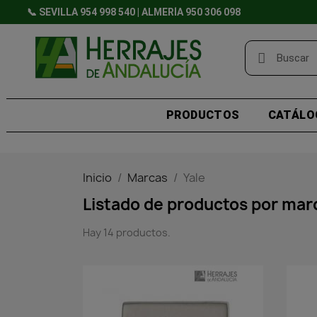
📞 SEVILLA 954 998 540 | ALMERÍA 950 306 098
PRODUCTOS
CATÁLO
Inicio
Marcas
Yale
Listado de productos por mar
Hay 14 productos.