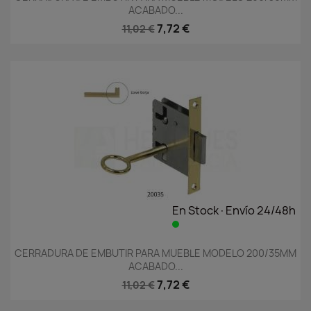
ACABADO...
7,72 €
11,02 €
En Stock·Envío 24/48h
CERRADURA DE EMBUTIR PARA MUEBLE MODELO 200/35MM
ACABADO...
7,72 €
11,02 €