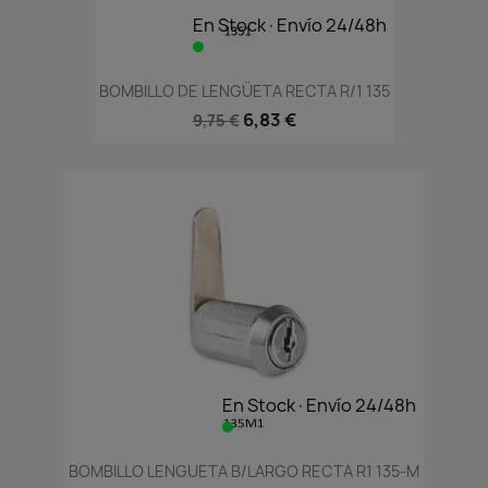
En Stock·Envío 24/48h
BOMBILLO DE LENGÜETA RECTA R/1 135
6,83 €
9,75 €
En Stock·Envío 24/48h
BOMBILLO LENGUETA B/LARGO RECTA R1 135-M