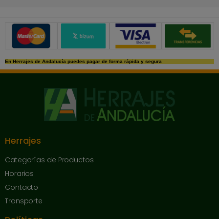
Métodos de pago seguros
En Herrajes de Andalucía puedes pagar de forma rápida y segura
Herrajes
Categorías de Productos
Horarios
Contacto
Transporte