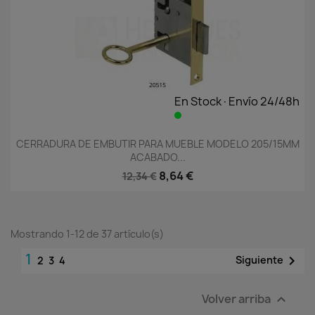
En Stock·Envío 24/48h
CERRADURA DE EMBUTIR PARA MUEBLE MODELO 205/15MM
ACABADO...
8,64 €
12,34 €
Mostrando 1-12 de 37 artículo(s)
1

Siguiente
2
3
4
Volver arriba
