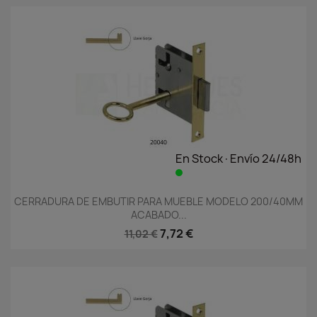
En Stock·Envío 24/48h
CERRADURA DE EMBUTIR PARA MUEBLE MODELO 200/40MM
ACABADO...
7,72 €
11,02 €