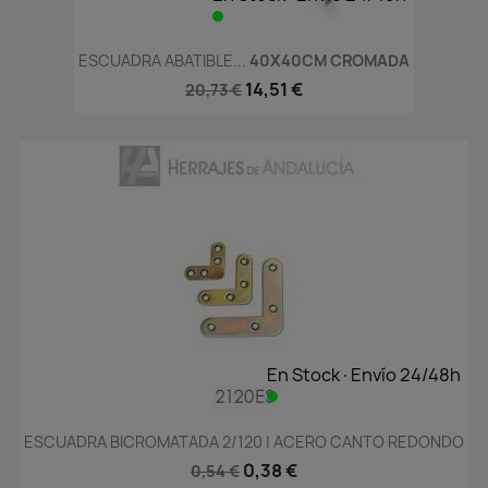
ESCUADRA ABATIBLE...
40X40CM CROMADA
14,51 €
20,73 €
En Stock·Envío 24/48h
ESCUADRA BICROMATADA 2/120 | ACERO CANTO REDONDO
0,38 €
0,54 €