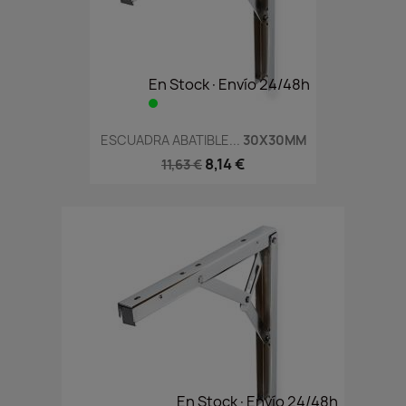
En Stock·Envío 24/48h
ESCUADRA ABATIBLE...
30X30MM
8,14 €
11,63 €
En Stock·Envío 24/48h