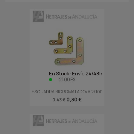
En Stock·Envío 24/48h
ESCUADRA BICROMATADO/A 2/100
0,30 €
0,43 €