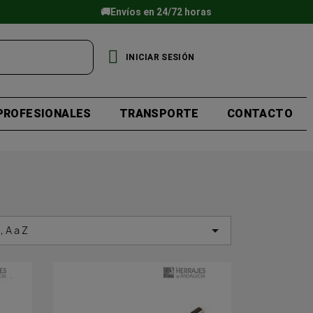
🚚Envíos en 24/72 horas
INICIAR SESIÓN
PROFESIONALES
TRANSPORTE
CONTACTO

 A a Z