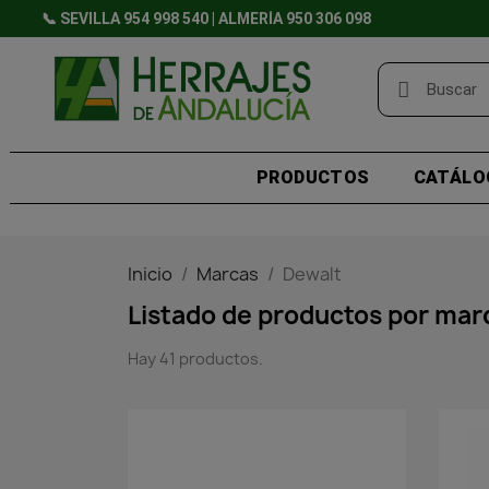
📞 SEVILLA 954 998 540 | ALMERÍA 950 306 098
PRODUCTOS
CATÁLO
Inicio
Marcas
Dewalt
Listado de productos por mar
Hay 41 productos.