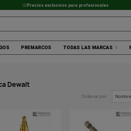
👷‍♂️Precios exclusivos para profesionales
GOS
PREMARCOS
TODAS LAS MARCAS
ca Dewalt
Ordenar por:
Nombre,