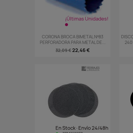
¡Últimas Unidades!
Vista rápida

CORONA BROCA BIMETAL Nº83
DISCO
PERFORADORA PARA METAL DE...
240
22,46 €
32,09 €
En Stock·Envío 24/48h