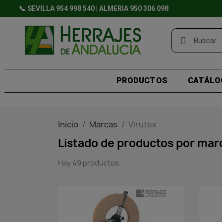
📞 SEVILLA 954 998 540 | ALMERÍA 950 306 098
PRODUCTOS
CATÁLO
Inicio
Marcas
Virutex
Listado de productos por mar
Hay 49 productos.