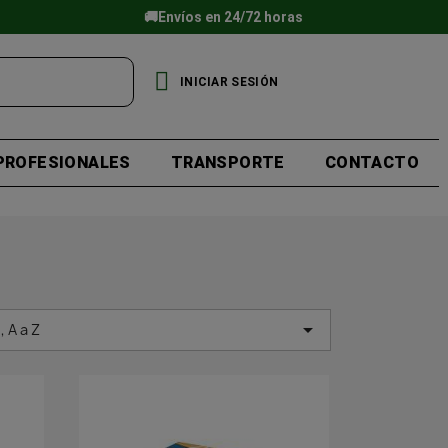
🚚Envíos en 24/72 horas
INICIAR SESIÓN
PROFESIONALES
TRANSPORTE
CONTACTO

 A a Z