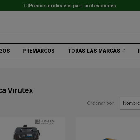
👷‍♂️Precios exclusivos para profesionales
GOS
PREMARCOS
TODAS LAS MARCAS
ca Virutex
Ordenar por:
Nombre,