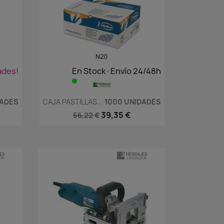
ades!
En Stock·Envío 24/48h
Vista rápida

DADES
CAJA PASTILLAS...
1000 UNIDADES
39,35 €
56,22 €