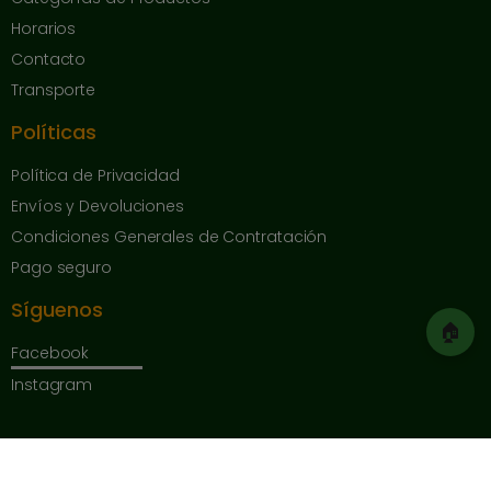
Horarios
Contacto
Transporte
Políticas
Política de Privacidad
Envíos y Devoluciones
Condiciones Generales de Contratación
Pago seguro
Síguenos
🏠
Facebook
Instagram
Copyright © 2025 Herrajes de Andalucía