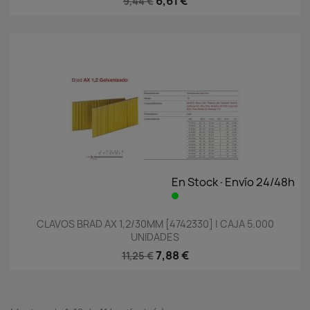
6,61 €
9,44 €
En Stock·Envío 24/48h
CLAVOS BRAD AX 1,2/30MM [4742330] | CAJA 5.000
UNIDADES
7,88 €
11,25 €