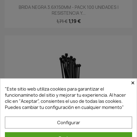
BRIDA NEGRA 3.6X150MM - PACK 100 UNIDADES |
RESISTENCIA Y...
1,19 €
1,71 €
×
"Este sitio web utiliza cookies para garantizar el
funcionamineto del sitio y mejorar tu experiencia. Al hacer
¡Últimas Unidades!
clic en "Aceptar", consientes el uso de todas las cookies.
Puedes cambiar tu configuración en cualquier momento"
BRIDA NEGRA 4.6X200MM - PACK 100 UNIDADES |
Configurar
RESISTENCIA Y...
2,08 €
2,98 €