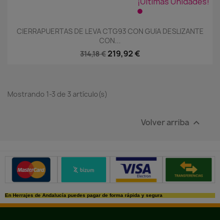
¡Últimas Unidades!
CIERRAPUERTAS DE LEVA CTG93 CON GUíA DESLIZANTE
CON...
219,92 €
314,18 €
Mostrando 1-3 de 3 artículo(s)
Volver arriba

Métodos de pago seguros
En Herrajes de Andalucía puedes pagar de forma rápida y segura