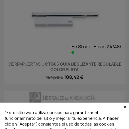
En Stock·Envío 24/48h
CIERRAPUERTAS...
CTG65 GUÍA DESLIZANTE REGULABLE
COLOR PLATA
108,42 €
154,88 €
×
"Este sitio web utiliza cookies para garantizar el
funcionamineto del sitio y mejorar tu experiencia. Al hacer
clic en "Aceptar", consientes el uso de todas las cookies.