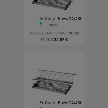
En Stock·Envío 24/48h
ESCURREPLATOS-VAS...
90CM
24,67 €
35,25 €
En Stock·Envío 24/48h