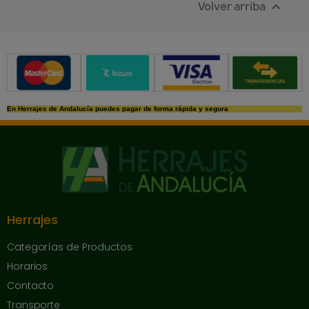
Volver arriba

Métodos de pago seguros
En Herrajes de Andalucía puedes pagar de forma rápida y segura
Herrajes
Categorías de Productos
Horarios
Contacto
Transporte