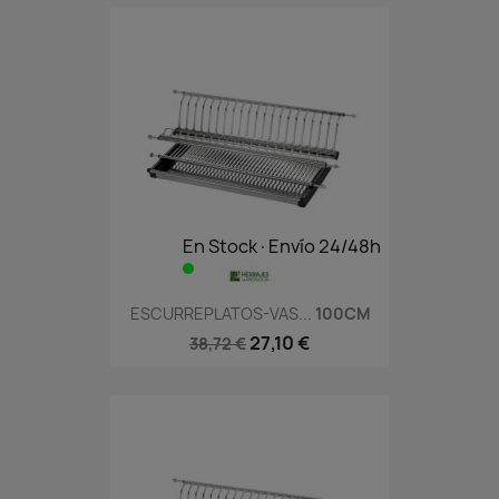
En Stock·Envío 24/48h
ESCURREPLATOS-VAS...
100CM
27,10 €
38,72 €