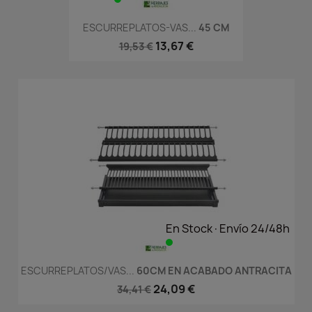
ESCURREPLATOS-VAS...
45 CM
13,67 €
19,53 €
En Stock·Envío 24/48h
ESCURREPLATOS/VAS...
60CM EN ACABADO ANTRACITA
24,09 €
34,41 €