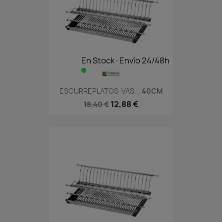
En Stock·Envío 24/48h
ESCURREPLATOS-VAS...
40CM
12,88 €
18,40 €