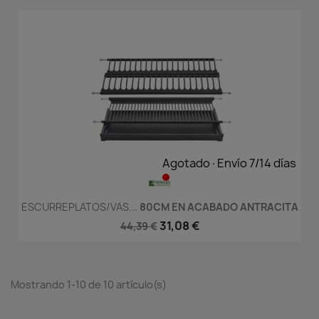
Agotado·Envío 7/14 días
ESCURREPLATOS/VAS...
80CM EN ACABADO ANTRACITA
31,08 €
44,39 €
Mostrando 1-10 de 10 artículo(s)