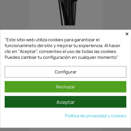
Agotado·Envío 7/14 días
×
"Este sitio web utiliza cookies para garantizar el
funcionamineto del sitio y mejorar tu experiencia. Al hacer
clic en "Aceptar", consientes el uso de todas las cookies.
BRIDA NEGRA 9X798MM - PACK...
Puedes cambiar tu configuración en cualquier momento"
14,43 €
20,62 €
Configurar
Rechazar
Aceptar
Política de privacidad y cookies