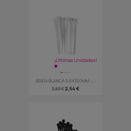
¡Últimas Unidades!
BRIDA BLANCA 3.6X300MM -...
2,54 €
3,63 €