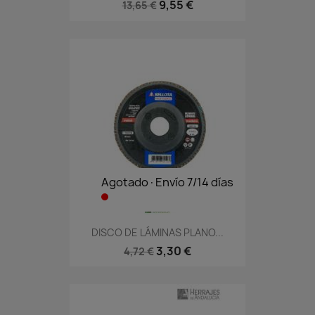
9,55 €
13,65 €
Agotado·Envío 7/14 días
DISCO DE LÁMINAS PLANO...
3,30 €
4,72 €