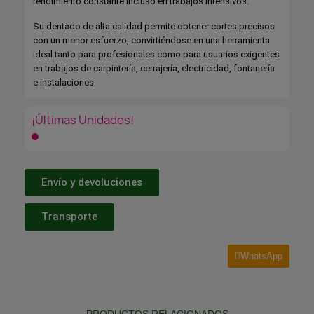
rendimiento constante incluso en trabajos intensivos.
Su dentado de alta calidad permite obtener cortes precisos
con un menor esfuerzo, convirtiéndose en una herramienta
ideal tanto para profesionales como para usuarios exigentes
en trabajos de carpintería, cerrajería, electricidad, fontanería
e instalaciones.
¡Últimas Unidades!
Envío y devoluciones
Transporte
WhatsApp
PRODUCTOS RELACIONADOS