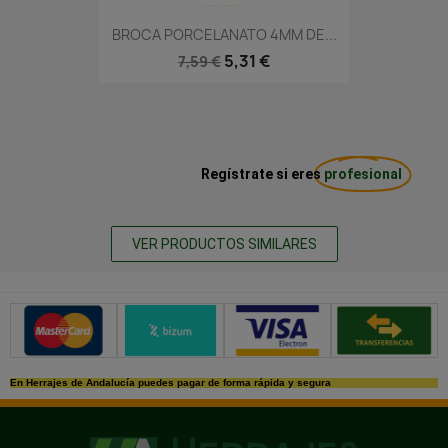
BROCA PORCELANATO 4MM DE...
5,31 €
7,59 €
Regístrate si eres
profesional
VER PRODUCTOS SIMILARES
Métodos de pago seguros
En Herrajes de Andalucía puedes pagar de forma rápida y segura