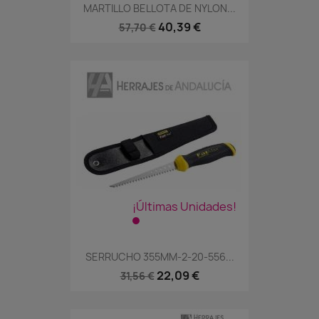
MARTILLO BELLOTA DE NYLON...
40,39 €
57,70 €
¡Últimas Unidades!
SERRUCHO 355MM-2-20-556...
22,09 €
31,56 €