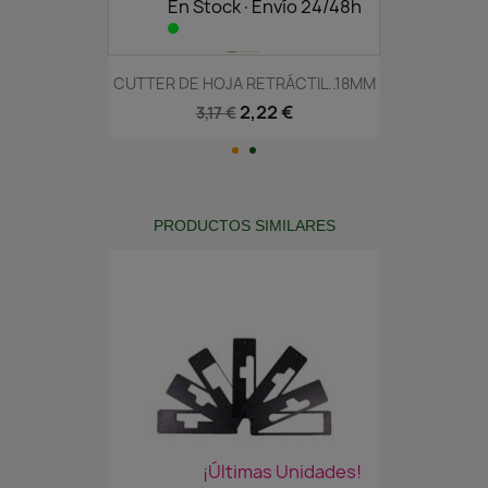
En Stock·Envío 24/48h
CUTTER DE HOJA RETRÁCTIL..18MM
2,22 €
3,17 €
PRODUCTOS SIMILARES
¡Últimas Unidades!