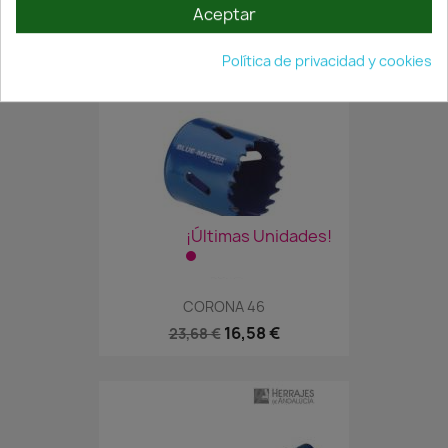
Aceptar
Política de privacidad y cookies
¡Últimas Unidades!
CORONA 46
16,58 €
23,68 €