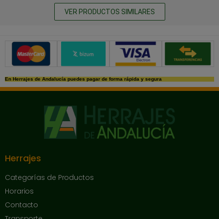
VER PRODUCTOS SIMILARES
Métodos de pago seguros
En Herrajes de Andalucía puedes pagar de forma rápida y segura
Herrajes
Categorías de Productos
Horarios
Contacto
Transporte