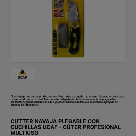
*Las imágenes de los productos son ilustrativas y pueden presentar ligeras variaciones
respecto al producto real.
Las medidas reflejadas en la ficha son orientativas y pueden
presentar pequeñas variaciones de algunos milímetros debido a las tolerancias propias del
proceso de fabricación.
CUTTER NAVAJA PLEGABLE CON
CUCHILLAS UCAF - CÚTER PROFESIONAL
MULTIUSO