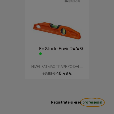
En Stock·Envío 24/48h
NIVEL FATMAX TRAPEZOIDAL...
40,48 €
57,83 €
Regístrate si eres
profesional