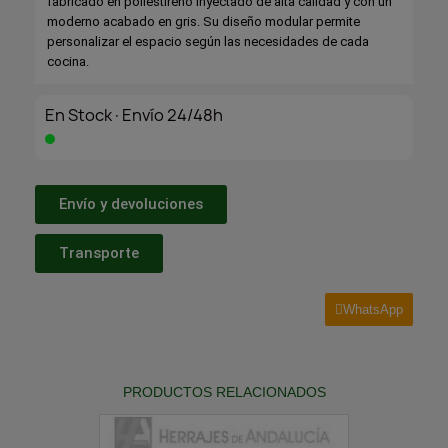
fabricado en poliestireno inyectado de alta calidad y con un
moderno acabado en gris. Su diseño modular permite
personalizar el espacio según las necesidades de cada
cocina.
En Stock·Envío 24/48h
Envío y devoluciones
Transporte
WhatsApp
PRODUCTOS RELACIONADOS