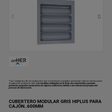
*Las imágenes de los productos son ilustrativas y pueden presentar ligeras variaciones
respecto al producto real.
Las medidas reflejadas en la ficha son orientativas y pueden
presentar pequeñas variaciones de algunos milímetros debido a las tolerancias propias del
proceso de fabricación.
CUBERTERO MODULAR GRIS HIPLUS PARA
CAJÓN..600MM