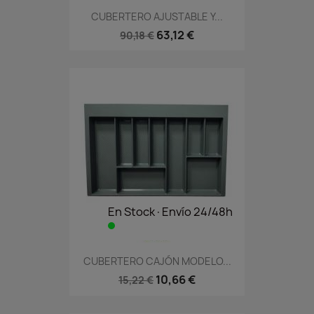
CUBERTERO AJUSTABLE Y...
63,12 €
90,18 €
En Stock·Envío 24/48h
CUBERTERO CAJÓN MODELO...
10,66 €
15,22 €