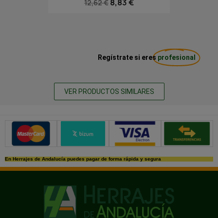
8,83 €
12,62 €
Regístrate si eres
profesional
VER PRODUCTOS SIMILARES
Métodos de pago seguros
En Herrajes de Andalucía puedes pagar de forma rápida y segura