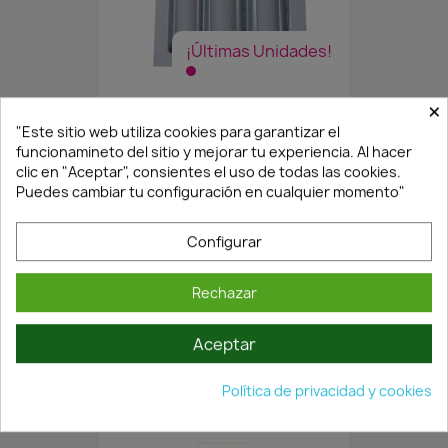
¡Últimas Unidades!
×
CUBERTERO MODULAR GRIS...
"Este sitio web utiliza cookies para garantizar el
12,54 €
17,91 €
funcionamineto del sitio y mejorar tu experiencia. Al hacer
clic en "Aceptar", consientes el uso de todas las cookies.
Puedes cambiar tu configuración en cualquier momento"
Configurar
Rechazar
Aceptar
Política de privacidad y cookies
En Stock·Envío 24/48h