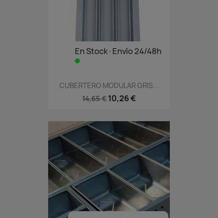
En Stock·Envío 24/48h
CUBERTERO MODULAR GRIS...
10,26 €
14,65 €