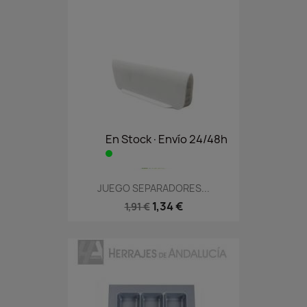
En Stock·Envío 24/48h
JUEGO SEPARADORES...
1,34 €
1,91 €