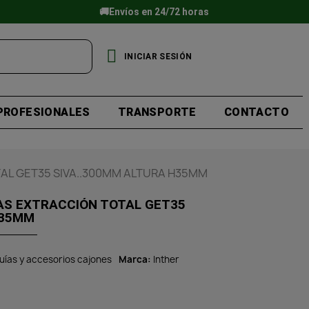
🚚Envíos en 24/72 horas
INICIAR SESIÓN
PROFESIONALES
TRANSPORTE
CONTACTO
AL GET35 SIVA..300MM ALTURA H35MM
LAS EXTRACCIÓN TOTAL GET35
H35MM
uías y accesorios cajones
Marca
Inther