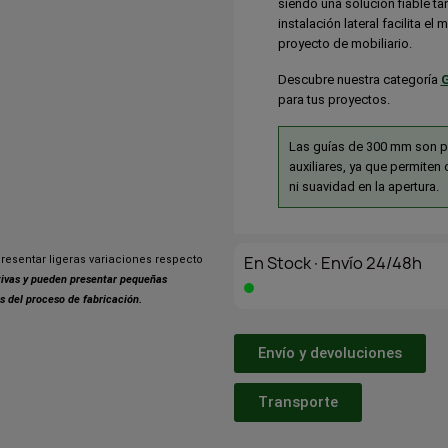
siendo una solución fiable t
instalación lateral facilita el
proyecto de mobiliario.
Descubre nuestra categoría
G
para tus proyectos.
Las guías de 300 mm son p
auxiliares, ya que permiten 
ni suavidad en la apertura.
En Stock·Envío 24/48h
resentar ligeras variaciones respecto
ativas y pueden presentar pequeñas
s del proceso de fabricación.
Envío y devoluciones
Transporte