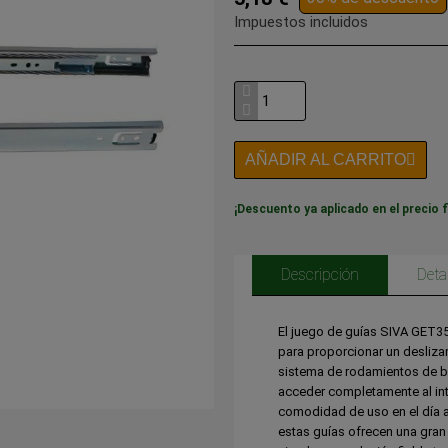
Impuestos incluidos
AÑADIR AL CARRITO
¡Descuento ya aplicado en el precio f
Descripción
Deta
El juego de guías SIVA GET3
para proporcionar un deslizam
sistema de rodamientos de bo
acceder completamente al inte
comodidad de uso en el día a 
estas guías ofrecen una gran 