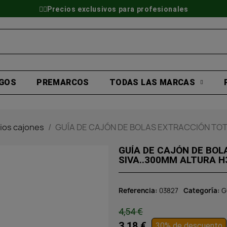
👷‍♂️Precios exclusivos para profesionales
GOS
PREMARCOS
TODAS LAS MARCAS
ios cajones
GUÍA DE CAJÓN DE BOLAS EXTRACCIÓN TOT
GUÍA DE CAJÓN DE BO
SIVA..300MM ALTURA 
Referencia
03827
Categoría
G
4,54 €
3,18 €
30% de descuento