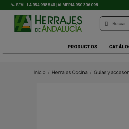
📞 SEVILLA 954 998 540 | ALMERÍA 950 306 098
PRODUCTOS
CATÁLO
Inicio
Herrajes Cocina
Guías y accesor