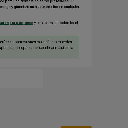
anto para uso doméstico como profesional. Su
 montaje y garantiza un ajuste preciso en cualquier
uías para cajones
y encuentra la opción ideal
erfectas para cajones pequeños o muebles
optimizar el espacio sin sacrificar resistencia