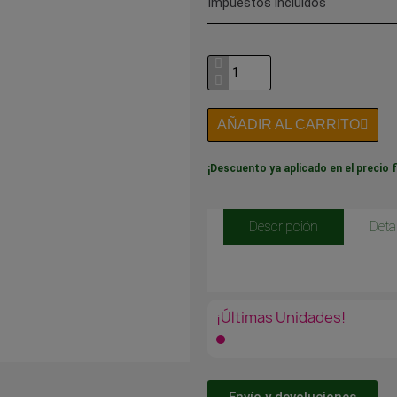
Impuestos incluidos
AÑADIR AL CARRITO
¡Descuento ya aplicado en el precio f
Descripción
Deta
¡Últimas Unidades!
Envío y devoluciones