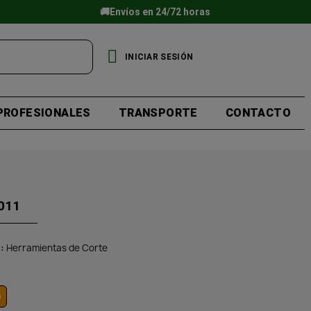
🚚Envíos en 24/72 horas
INICIAR SESIÓN
PROFESIONALES
TRANSPORTE
CONTACTO
011
a
Herramientas de Corte
o