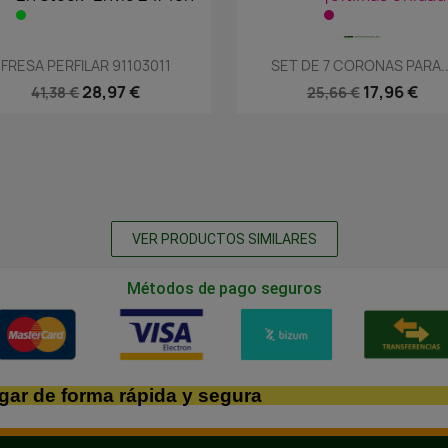
Vista rápida
Vista rápida


FRESA PERFILAR 91103011
SET DE 7 CORONAS PARA..
28,97 €
17,96 €
41,38 €
25,66 €
VER PRODUCTOS SIMILARES
Métodos de pago seguros
gar de forma rápida y segura