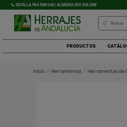
📞 SEVILLA 954 998 540 | ALMERÍA 950 306 098
PRODUCTOS
CATÁLO
Inicio
Herramientas
Herramientas de 