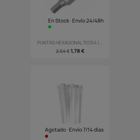
En Stock·Envío 24/48h
PUNTAS HEXAGONAL 7013/4 |...
1,78 €
2,54 €
Agotado·Envío 7/14 días