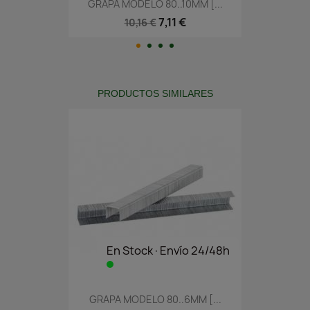
GRAPA MODELO 80..10MM [...
7,11 €
10,16 €
PRODUCTOS SIMILARES
En Stock·Envío 24/48h
GRAPA MODELO 80..6MM [...