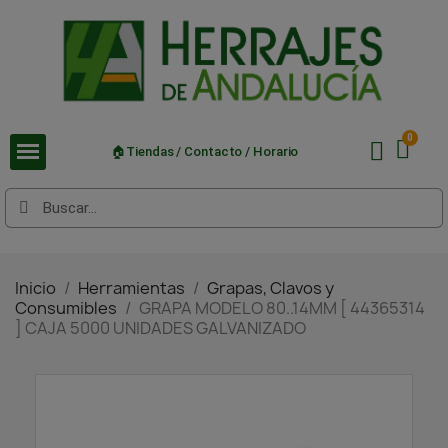
🏠Tiendas / Contacto / Horario
Inicio
Herramientas
Grapas, Clavos y
Consumibles
GRAPA MODELO 80..14MM [ 44365314
] CAJA 5000 UNIDADES GALVANIZADO