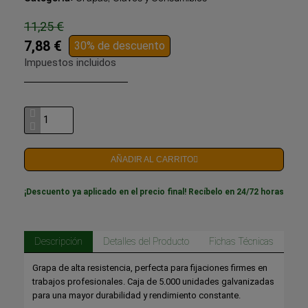
11,25 €
7,88 €
30% de descuento
Impuestos incluidos
AÑADIR AL CARRITO
¡Descuento ya aplicado en el precio final! Recíbelo en 24/72 horas
Descripción
Detalles del Producto
Fichas Técnicas
Grapa de alta resistencia, perfecta para fijaciones firmes en
trabajos profesionales. Caja de 5.000 unidades galvanizadas
para una mayor durabilidad y rendimiento constante.