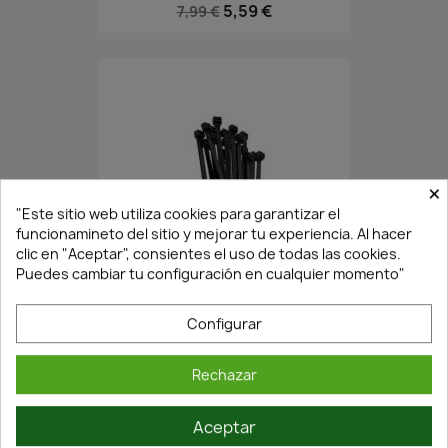
5,59 €
7,99 €
×
"Este sitio web utiliza cookies para garantizar el
funcionamineto del sitio y mejorar tu experiencia. Al hacer
clic en "Aceptar", consientes el uso de todas las cookies.
Agotado·Envío 7/14 días
Puedes cambiar tu configuración en cualquier momento"
Configurar
BRIDA NEGRA 7.6X200MM -...
5,06 €
7,22 €
Rechazar
Aceptar