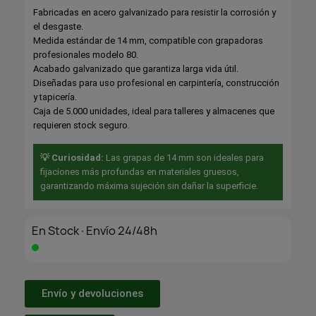
Fabricadas en acero galvanizado para resistir la corrosión y
el desgaste.
Medida estándar de 14 mm, compatible con grapadoras
profesionales modelo 80.
Acabado galvanizado que garantiza larga vida útil.
Diseñadas para uso profesional en carpintería, construcción
y tapicería.
Caja de 5.000 unidades, ideal para talleres y almacenes que
requieren stock seguro.
💡 Curiosidad:
Las grapas de 14 mm son ideales para
fijaciones más profundas en materiales gruesos,
garantizando máxima sujeción sin dañar la superficie.
En Stock·Envío 24/48h
Envío y devoluciones