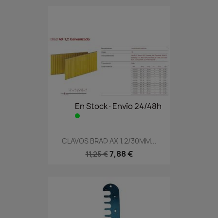
En Stock·Envío 24/48h
CLAVOS BRAD AX 1,2/30MM...
7,88 €
11,25 €