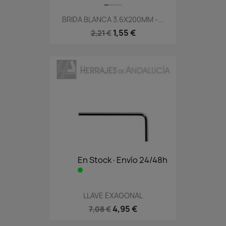
BRIDA BLANCA 3.6X200MM -...
1,55 €
2,21 €
En Stock·Envío 24/48h
LLAVE EXAGONAL
4,95 €
7,08 €