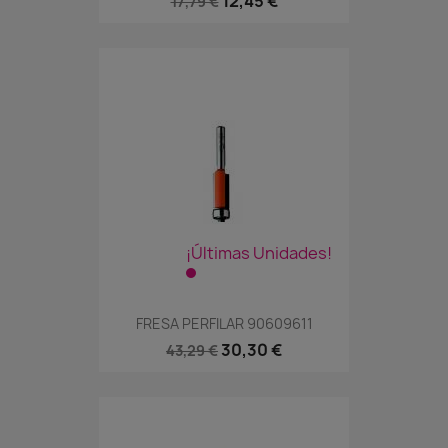
12,45 €
17,79 €
¡Últimas Unidades!
FRESA PERFILAR 90609611
30,30 €
43,29 €