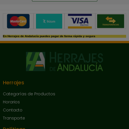
Métodos de pago seguros
En Herrajes de Andalucía puedes pagar de forma rápida y segura
Herrajes
Categorías de Productos
Horarios
Contacto
Transporte