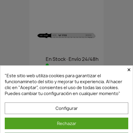
En Stock·Envío 24/48h
×
"Este sitio web utiliza cookies para garantizar el
HOJA SIERRA CALAR HBT 101...
funcionamineto del sitio y mejorar tu experiencia. Al hacer
clic en "Aceptar", consientes el uso de todas las cookies.
5,76 €
8,23 €
Puedes cambiar tu configuración en cualquier momento"
Configurar
Rechazar