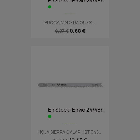
En Stock·Envío 24/48h
BROCA MADERA GUEX...
0,68 €
0,97 €
En Stock·Envío 24/48h
HOJA SIERRA CALAR HBT 345...