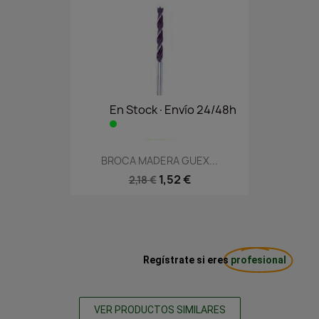
En Stock·Envío 24/48h
BROCA MADERA GUEX...
1,52 €
2,18 €
Regístrate si eres
profesional
VER PRODUCTOS SIMILARES