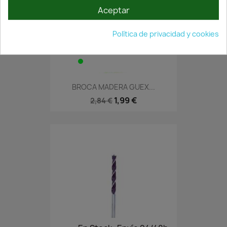
Aceptar
Política de privacidad y cookies
En Stock·Envío 24/48h
BROCA MADERA GUEX...
1,99 €
2,84 €