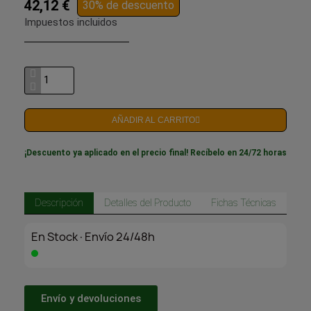
42,12 €
30% de descuento
Impuestos incluidos
AÑADIR AL CARRITO
¡Descuento ya aplicado en el precio final! Recíbelo en 24/72 horas
Descripción
Detalles del Producto
Fichas Técnicas
En Stock·Envío 24/48h
Envío y devoluciones