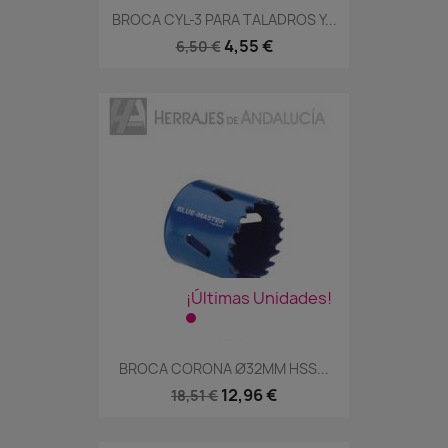
BROCA CYL-3 PARA TALADROS Y...
4,55 €
6,50 €
¡Últimas Unidades!
BROCA CORONA Ø32MM HSS...
12,96 €
18,51 €