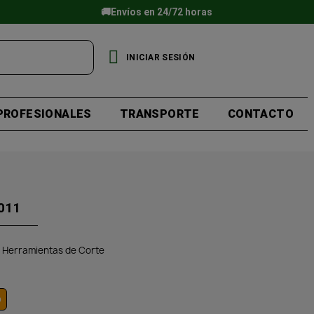
🚚Envíos en 24/72 horas
INICIAR SESIÓN
PROFESIONALES
TRANSPORTE
CONTACTO
011
Herramientas de Corte
o