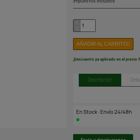
Impuestos incluidos
AÑADIR AL CARRITO
¡Descuento ya aplicado en el precio f
Descripción
Deta
En Stock·Envío 24/48h
Envío y devoluciones