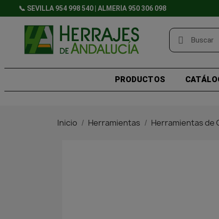
📞 SEVILLA 954 998 540 | ALMERÍA 950 306 098
PRODUCTOS
CATÁLO
Inicio
Herramientas
Herramientas de 