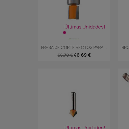
¡Últimas Unidades!
Vista rápida

FRESA DE CORTE RECTOS PARA...
BRO
46,69 €
66,70 €
¡Últimas Unidades!