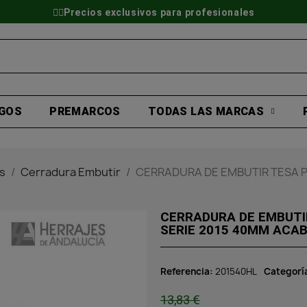
👷‍♂️Precios exclusivos para profesionales
GOS
PREMARCOS
TODAS LAS MARCAS
s
Cerradura Embutir
CERRADURA DE EMBUTIR TESA P
CERRADURA DE EMBUTI
SERIE 2015 40MM ACA
Referencia
201540HL
Categorí
13,83 €