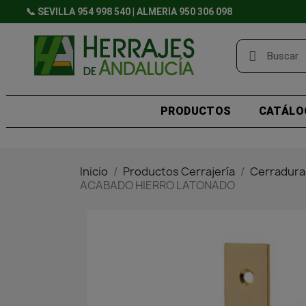
📞 SEVILLA 954 998 540 | ALMERÍA 950 306 098
PRODUCTOS
CATÁLO
Inicio
Productos Cerrajería
Cerradura
ACABADO HIERRO LATONADO