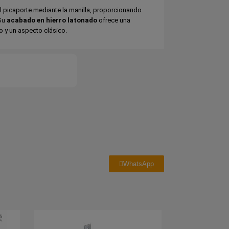
l picaporte mediante la manilla, proporcionando
 Su
acabado en hierro latonado
ofrece una
o y un aspecto clásico.
WhatsApp