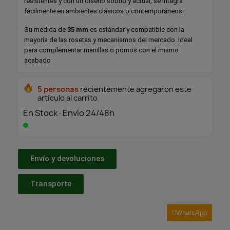
resistentes y con un diseño sobrio y actual, se integra
fácilmente en ambientes clásicos o contemporáneos.
Su medida de
35 mm
es estándar y compatible con la
mayoría de las rosetas y mecanismos del mercado. Ideal
para complementar manillas o pomos con el mismo
acabado
5 personas
recientemente agregaron este
artículo al carrito
En Stock·Envío 24/48h
Envío y devoluciones
Transporte
WhatsApp