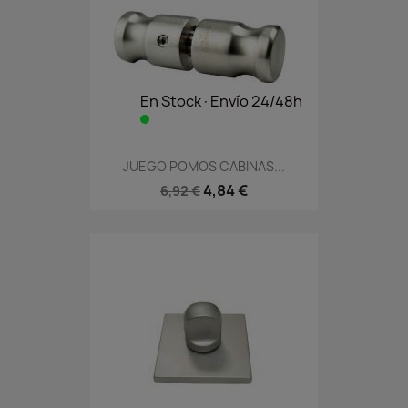
En Stock·Envío 24/48h
JUEGO POMOS CABINAS...
4,84 €
6,92 €