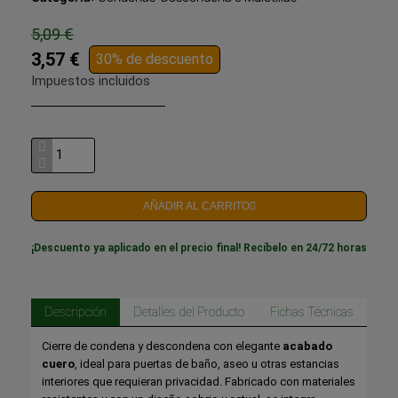
5,09 €
3,57 €
30% de descuento
Impuestos incluidos
AÑADIR AL CARRITO
¡Descuento ya aplicado en el precio final! Recíbelo en 24/72 horas
Descripción
Detalles del Producto
Fichas Técnicas
Cierre de condena y descondena con elegante
acabado
cuero
, ideal para puertas de baño, aseo u otras estancias
interiores que requieran privacidad. Fabricado con materiales