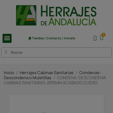
🏠Tiendas / Contacto / Horario
Inicio
Herrajes Cabinas Sanitarias
Condenas-
Descondena o Muletillas
CONDENA-DESCONDENA
CABINAS SANITARIAS..Ø35MM ACABADO CUERO