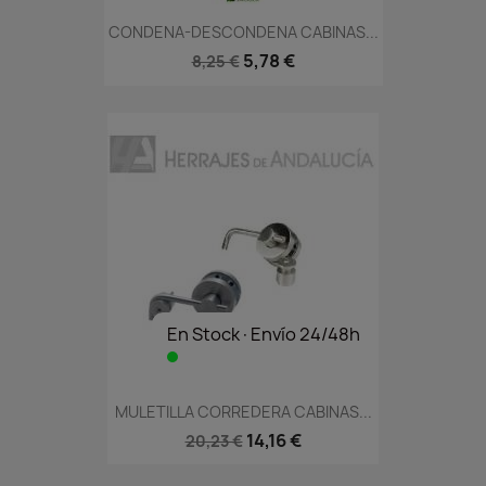
CONDENA-DESCONDENA CABINAS...
5,78 €
8,25 €
En Stock·Envío 24/48h
MULETILLA CORREDERA CABINAS...
14,16 €
20,23 €