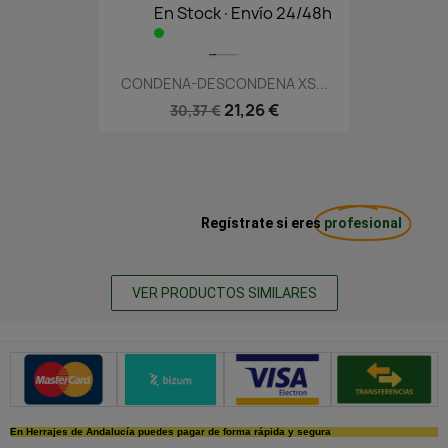
En Stock·Envío 24/48h
CONDENA-DESCONDENA XS...
21,26 €
30,37 €
Regístrate si eres
profesional
VER PRODUCTOS SIMILARES
Métodos de pago seguros
En Herrajes de Andalucía puedes pagar de forma rápida y segura