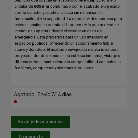
públicos que buscan un acabado diferencial. Su formato
circular de
Ø35 mm
combinado con el acabado envejecido
aporta carácter y estética clásica sin renunciar a la
funcionalidad y la seguridad. La condena–descondena para
cabinas sanitarias permite el bloqueo de la puerta desde el
interior y su apertura desde el exterior en caso de
emergencia. Está preparada para un uso intensivo en
espacios públicos, ofreciendo un accionamiento fiable,
suave y duradero. El acabado envejecido resulta ideal para
proyectos donde se busca una estética industrial, vintage o
diferenciadora, manteniendo la compatibilidad con cabinas
fenólicas, compactas y sistemas modulares.
Agotado·Envío 7/14 días
Envío y devoluciones
Transporte