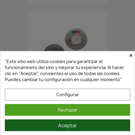
×
"Este sitio web utiliza cookies para garantizar el
funcionamineto del sitio y mejorar tu experiencia. Al hacer
En Stock·Envío 24/48h
clic en "Aceptar", consientes el uso de todas las cookies.
Puedes cambiar tu configuración en cualquier momento"
CONDENA-DESCONDENA..DISCAPA...
Configurar
7,83 €
11,18 €
Rechazar
Aceptar