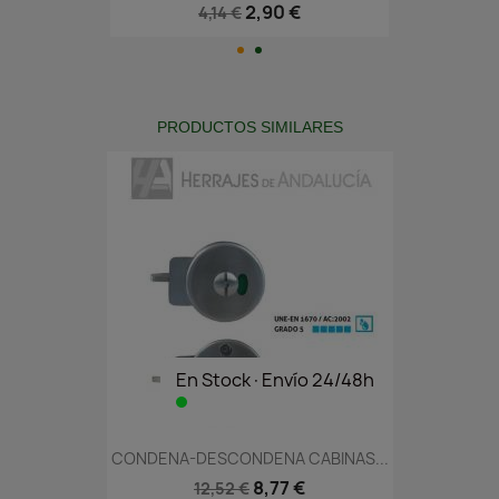
2,90 €
4,14 €
PRODUCTOS SIMILARES
En Stock·Envío 24/48h
CONDENA-DESCONDENA CABINAS...
8,77 €
12,52 €