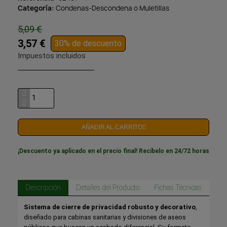
Categoría
Condenas-Descondena o Muletillas
5,09 €
3,57 €
30% de descuento
Impuestos incluidos
AÑADIR AL CARRITO
¡Descuento ya aplicado en el precio final! Recíbelo en 24/72 horas
Descripción
Detalles del Producto
Fichas Técnicas
Sistema de cierre de privacidad robusto y decorativo
,
diseñado para cabinas sanitarias y divisiones de aseos