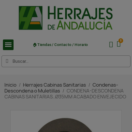
🏠Tiendas / Contacto / Horario
Inicio
Herrajes Cabinas Sanitarias
Condenas-
Descondena o Muletillas
CONDENA-DESCONDENA
CABINAS SANITARIAS..Ø35MM ACABADO ENVEJECIDO