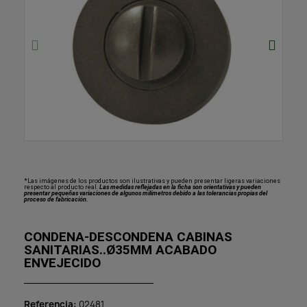
*Las imágenes de los productos son ilustrativas y pueden presentar ligeras variaciones
respecto al producto real.
Las medidas reflejadas en la ficha son orientativas y pueden
presentar pequeñas variaciones de algunos milímetros debido a las tolerancias propias del
proceso de fabricación.
CONDENA-DESCONDENA CABINAS
SANITARIAS..Ø35MM ACABADO
ENVEJECIDO
Referencia
02481