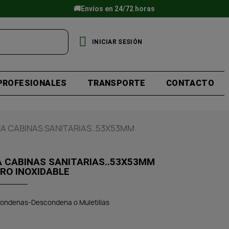
🚚Envíos en 24/72 horas
INICIAR SESIÓN
PROFESIONALES
TRANSPORTE
CONTACTO
 CABINAS SANITARIAS..53X53MM
CABINAS SANITARIAS..53X53MM
RO INOXIDABLE
ondenas-Descondena o Muletillas