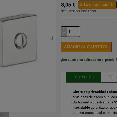
8,05 €
30% de descuento
Impuestos incluidos
AÑADIR AL CARRITO
¡Descuento ya aplicado en el precio f
Descripción
Deta
Cierre de privacidad robus
divisiones de aseos públicos
Su
formato cuadrado de 5
inoxidable
garantiza un acc
para entornos de alto tránsito