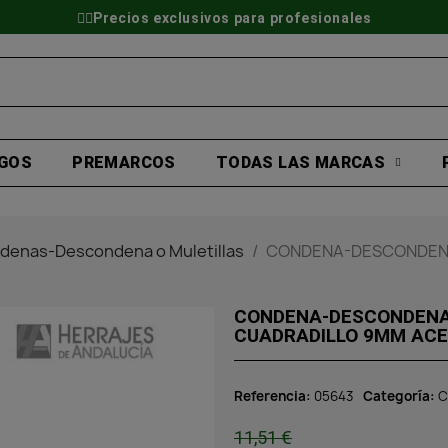
👷‍♂️Precios exclusivos para profesionales
GOS
PREMARCOS
TODAS LAS MARCAS
denas-Descondena o Muletillas
CONDENA-DESCONDENA
CONDENA-DESCONDENA 
CUADRADILLO 9MM ACE
Referencia
05643
Categoría
C
11,51 €