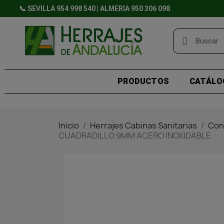
📞 SEVILLA 954 998 540 | ALMERÍA 950 306 098
PRODUCTOS
CATÁLO
Inicio
Herrajes Cabinas Sanitarias
Con
CUADRADILLO 9MM ACERO INOXIDABLE