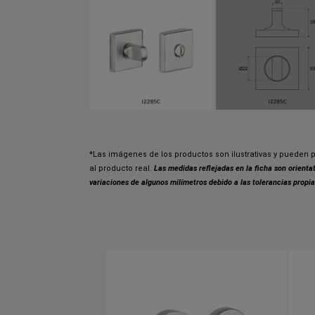
*Las imágenes de los productos son ilustrativas y pueden p
al producto real.
Las medidas reflejadas en la ficha son orient
variaciones de algunos milímetros debido a las tolerancias propia