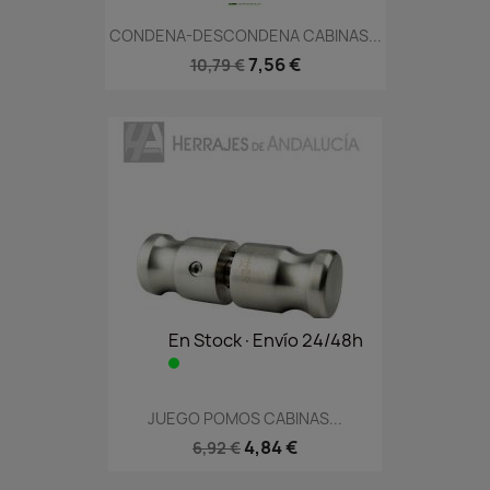
CONDENA-DESCONDENA CABINAS...
7,56 €
10,79 €
En Stock·Envío 24/48h
JUEGO POMOS CABINAS...
4,84 €
6,92 €