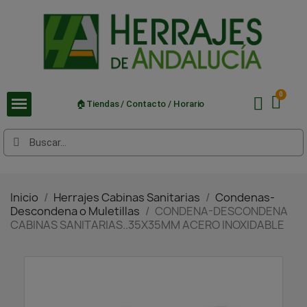
🏠Tiendas / Contacto / Horario
Inicio
Herrajes Cabinas Sanitarias
Condenas-
Descondena o Muletillas
CONDENA-DESCONDENA
CABINAS SANITARIAS..35X35MM ACERO INOXIDABLE