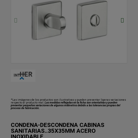
*Las imágenes de los productos son ilustrativas y pueden presentar ligeras variaciones
respecto al producto real.
Las medidas reflejadas en la ficha son orientativas y pueden
presentar pequeñas variaciones de algunos milímetros debido a las tolerancias propias del
proceso de fabricación.
CONDENA-DESCONDENA CABINAS
SANITARIAS..35X35MM ACERO
INOXIDABLE