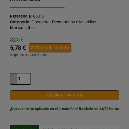
Referencia
05915
Categoría
Condenas-Descondena o Muletillas
Marca
Inther
8,25 €
5,78 €
30% de descuento
Impuestos incluidos
AÑADIR AL CARRITO
¡Descuento ya aplicado en el precio final! Recíbelo en 24/72 horas