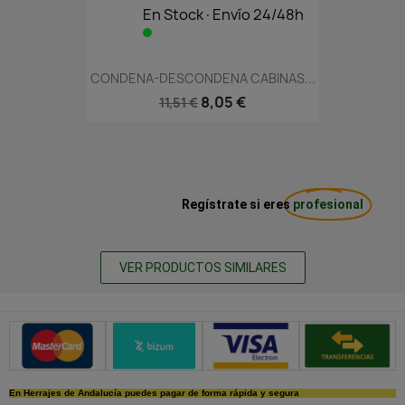
En Stock·Envío 24/48h
CONDENA-DESCONDENA CABINAS...
8,05 €
11,51 €
Regístrate si eres
profesional
VER PRODUCTOS SIMILARES
Métodos de pago seguros
En Herrajes de Andalucía puedes pagar de forma rápida y segura