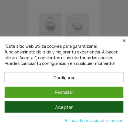
×
En Stock·Envío 24/48h
"Este sitio web utiliza cookies para garantizar el
funcionamineto del sitio y mejorar tu experiencia. Al hacer
clic en "Aceptar", consientes el uso de todas las cookies.
Puedes cambiar tu configuración en cualquier momento"
CONDENA-DESCONDENA XS...
21,26 €
30,37 €
Configurar
Rechazar
Aceptar
Política de privacidad y cookies