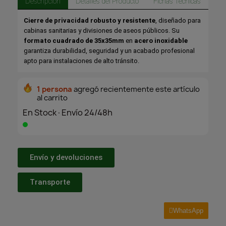
Descripción
Detalles del Producto
Fichas Técnicas
Cierre de privacidad robusto y resistente
, diseñado para
cabinas sanitarias y divisiones de aseos públicos. Su
formato cuadrado de 35x35mm
en
acero inoxidable
garantiza durabilidad, seguridad y un acabado profesional
apto para instalaciones de alto tránsito.
1 persona
agregó recientemente este artículo
al carrito
En Stock·Envío 24/48h
Envío y devoluciones
Transporte
WhatsApp