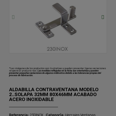
*Las imágenes de los productos son ilustrativas y pueden presentar ligeras variaciones
respecto al producto real.
Las medidas reflejadas en la ficha son orientativas y pueden
presentar pequeñas variaciones de algunos milímetros debido a las tolerancias propias del
proceso de fabricación.
ALDABILLA CONTRAVENTANA MODELO
2..SOLAPA 32MM 80X46MM ACABADO
ACERO INOXIDABLE
Referencia
230INOX
Categoría
Herrajes Ventanas