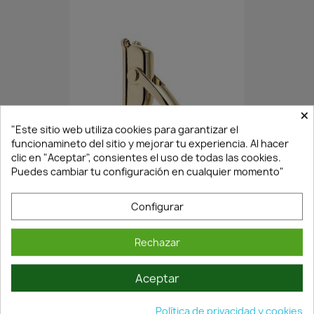
×
"Este sitio web utiliza cookies para garantizar el
¡Últimas Unidades!
funcionamineto del sitio y mejorar tu experiencia. Al hacer
clic en "Aceptar", consientes el uso de todas las cookies.
Puedes cambiar tu configuración en cualquier momento"
FALLEBA SOBREPONER A620...
Configurar
20,81 €
29,73 €
Rechazar
Aceptar
Política de privacidad y cookies