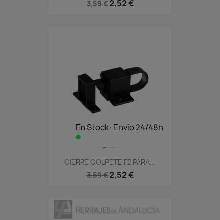
2,52 €
3,59 €
En Stock·Envío 24/48h
CIERRE GOLPETE F2 PARA...
2,52 €
3,59 €