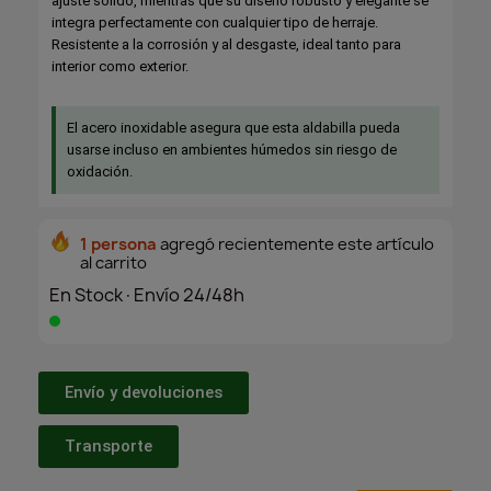
ajuste sólido, mientras que su diseño robusto y elegante se
integra perfectamente con cualquier tipo de herraje.
Resistente a la corrosión y al desgaste, ideal tanto para
interior como exterior.
El acero inoxidable asegura que esta aldabilla pueda
usarse incluso en ambientes húmedos sin riesgo de
oxidación.
1 persona
agregó recientemente este artículo
al carrito
En Stock·Envío 24/48h
Envío y devoluciones
Transporte