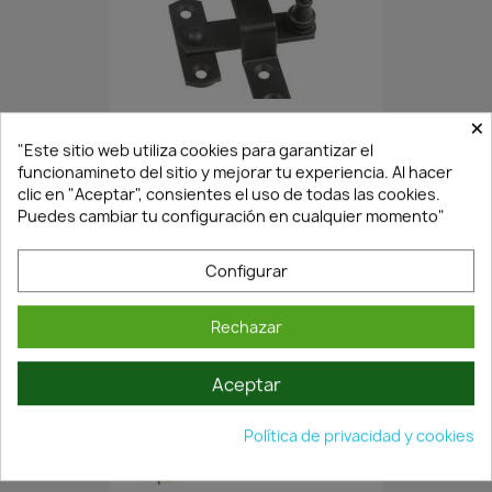
×
En Stock·Envío 24/48h
"Este sitio web utiliza cookies para garantizar el
funcionamineto del sitio y mejorar tu experiencia. Al hacer
clic en "Aceptar", consientes el uso de todas las cookies.
ALDABILLA CONTRAVENTANA...
Puedes cambiar tu configuración en cualquier momento"
2,24 €
3,20 €
Configurar
Rechazar
Aceptar
Política de privacidad y cookies