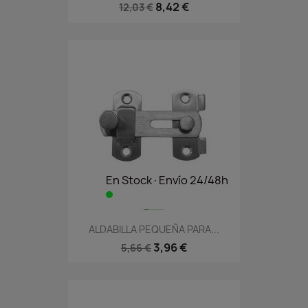
8,42 €
12,03 €
En Stock·Envío 24/48h
ALDABILLA PEQUEÑA PARA...
3,96 €
5,66 €