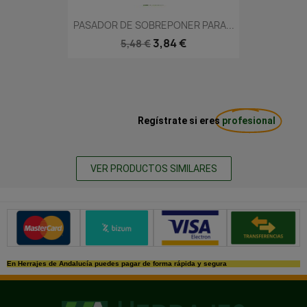
PASADOR DE SOBREPONER PARA...
3,84 €
5,48 €
Regístrate si eres
profesional
VER PRODUCTOS SIMILARES
Métodos de pago seguros
En Herrajes de Andalucía puedes pagar de forma rápida y segura