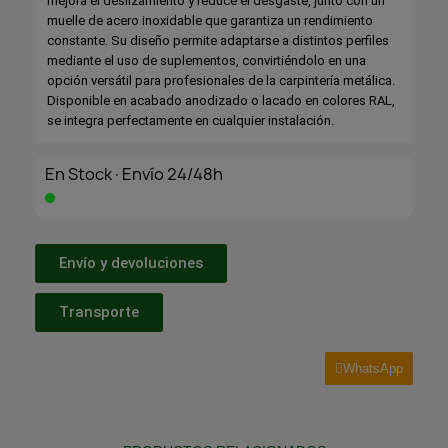
mejora el deslizamiento y reduce el desgaste, junto con un
muelle de acero inoxidable que garantiza un rendimiento
constante. Su diseño permite adaptarse a distintos perfiles
mediante el uso de suplementos, convirtiéndolo en una
opción versátil para profesionales de la carpintería metálica.
Disponible en acabado anodizado o lacado en colores RAL,
se integra perfectamente en cualquier instalación.
En Stock·Envío 24/48h
Envío y devoluciones
Transporte
WhatsApp