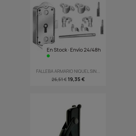
En Stock·Envío 24/48h
FALLEBA ARMARIO NIQUEL SIN...
19,35 €
26,51 €