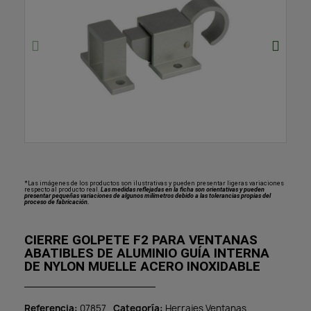
*Las imágenes de los productos son ilustrativas y pueden presentar ligeras variaciones
respecto al producto real.
Las medidas reflejadas en la ficha son orientativas y pueden
presentar pequeñas variaciones de algunos milímetros debido a las tolerancias propias del
proceso de fabricación.
CIERRE GOLPETE F2 PARA VENTANAS
ABATIBLES DE ALUMINIO GUÍA INTERNA
DE NYLON MUELLE ACERO INOXIDABLE
Referencia
07857
Categoría
Herrajes Ventanas