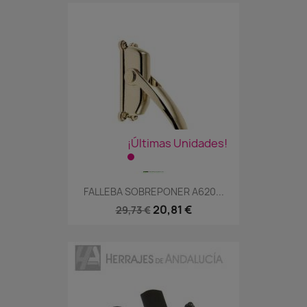
¡Últimas Unidades!
FALLEBA SOBREPONER A620...
20,81 €
29,73 €