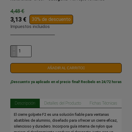
4,48 €
3,13 €
30% de descuento
Impuestos incluidos
AÑADIR AL CARRITO
¡Descuento ya aplicado en el precio final! Recíbelo en 24/72 horas
Descripción
Detalles del Producto
Fichas Técnicas
El cierre golpete F2 es una solución fiable para ventanas
abatibles de aluminio, diseñado para ofrecer un cierre eficaz,
silencioso y duradero. Incorpora guía interna de nylon que