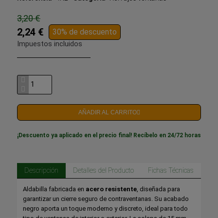
3,20 €
2,24 €
30% de descuento
Impuestos incluidos
AÑADIR AL CARRITO
¡Descuento ya aplicado en el precio final! Recíbelo en 24/72 horas
Descripción
Detalles del Producto
Fichas Técnicas
Aldabilla fabricada en
acero resistente
, diseñada para
garantizar un cierre seguro de contraventanas. Su acabado
negro aporta un toque moderno y discreto, ideal para todo