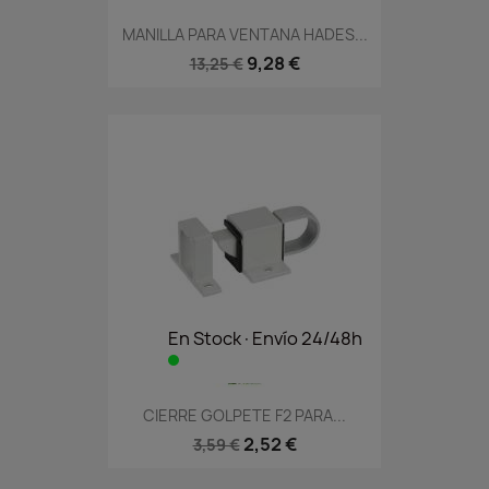
MANILLA PARA VENTANA HADES...
9,28 €
13,25 €
En Stock·Envío 24/48h
CIERRE GOLPETE F2 PARA...
2,52 €
3,59 €