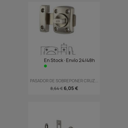
En Stock·Envío 24/48h
PASADOR DE SOBREPONER CRUZ...
6,05 €
8,64 €