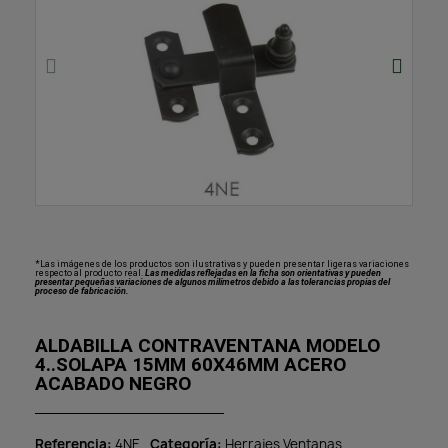
*Las imágenes de los productos son ilustrativas y pueden presentar ligeras variaciones
respecto al producto real.
Las medidas reflejadas en la ficha son orientativas y pueden
presentar pequeñas variaciones de algunos milímetros debido a las tolerancias propias del
proceso de fabricación.
ALDABILLA CONTRAVENTANA MODELO
4..SOLAPA 15MM 60X46MM ACERO
ACABADO NEGRO
Referencia
4NE
Categoría
Herrajes Ventanas