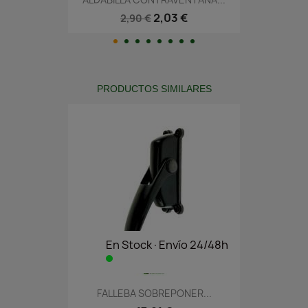
2,03 €
2,90 €
PRODUCTOS SIMILARES
En Stock·Envío 24/48h
FALLEBA SOBREPONER...