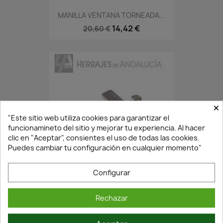
MANILLA VENTANA TORNEADA...
14,42 €
20,60 €
×
"Este sitio web utiliza cookies para garantizar el
funcionamineto del sitio y mejorar tu experiencia. Al hacer
clic en "Aceptar", consientes el uso de todas las cookies.
Puedes cambiar tu configuración en cualquier momento"
En Stock·Envío 24/48h
Configurar
ALDABILLA CONTRAVENTANA...
Rechazar
6,52 €
9,32 €