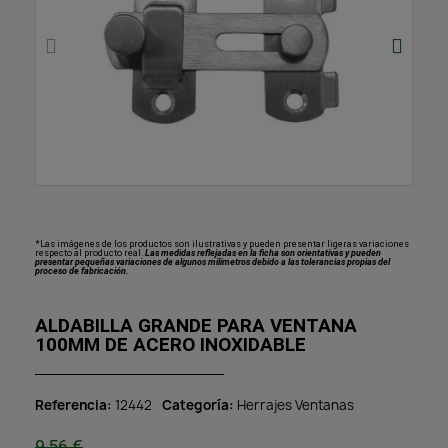
*Las imágenes de los productos son ilustrativas y pueden presentar ligeras variaciones
respecto al producto real.
Las medidas reflejadas en la ficha son orientativas y pueden
presentar pequeñas variaciones de algunos milímetros debido a las tolerancias propias del
proceso de fabricación.
ALDABILLA GRANDE PARA VENTANA
100MM DE ACERO INOXIDABLE
Referencia
12442
Categoría
Herrajes Ventanas
9,56 €