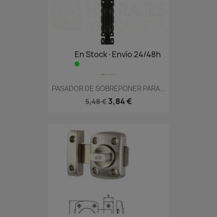
En Stock·Envío 24/48h
PASADOR DE SOBREPONER PARA...
3,84 €
5,48 €