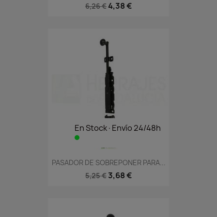
4,38 €
6,26 €
En Stock·Envío 24/48h
PASADOR DE SOBREPONER PARA...
3,68 €
5,25 €