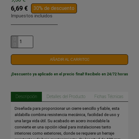
6,69 €
30% de descuento
Impuestos incluidos
AÑADIR AL CARRITO
¡Descuento ya aplicado en el precio final! Recíbelo en 24/72 horas
Descripción
Detalles del Producto
Fichas Técnicas
Diseñada para proporcionar un cierre sencillo y fiable, esta
aldabilla combina resistencia mecánica, facilidad de uso y
una larga vida útil. Su acabado en acero inoxidable la
convierte en una opción ideal para instalaciones tanto
interiores como exteriores, donde se requiere un herraje