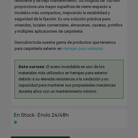
resistente y de bajo mantenimiento. Su longitud de 100 mm
proporciona una mayor superficie de cierre respecto a
modelos más compactos, mejorando la estabilidad y
seguridad de la fijación. Es una solución práctica para
viviendas, locales comerciales, almacenes, casetas, portillos
y múltiples aplicaciones de carpintería.
Descubre toda nuestra gama de productos que tenemos
para carpintería exterior en
Herrajes para ventanas.
Dato curioso:
El acero inoxidable es uno de los
materiales más utilizados en herrajes para exterior
debido a su elevada resistencia a la oxidación y su
capacidad para mantener sus propiedades mecánicas
durante años con un mantenimiento mínimo.
En Stock·Envío 24/48h