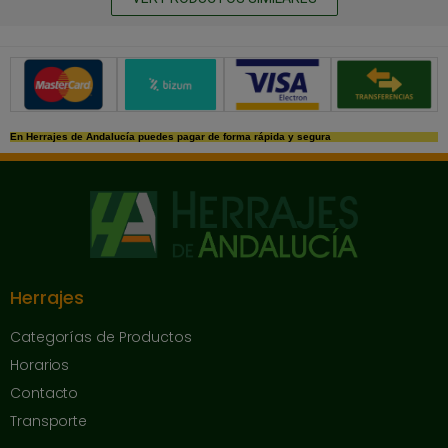
Métodos de pago seguros
En Herrajes de Andalucía puedes pagar de forma rápida y segura
Herrajes
Categorías de Productos
Horarios
Contacto
Transporte