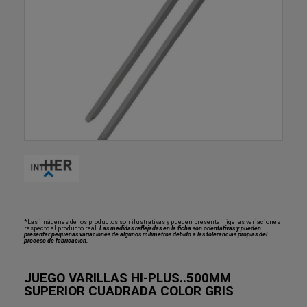
*Las imágenes de los productos son ilustrativas y pueden presentar ligeras variaciones
respecto al producto real.
Las medidas reflejadas en la ficha son orientativas y pueden
presentar pequeñas variaciones de algunos milímetros debido a las tolerancias propias del
proceso de fabricación.
JUEGO VARILLAS HI-PLUS..500MM
SUPERIOR CUADRADA COLOR GRIS