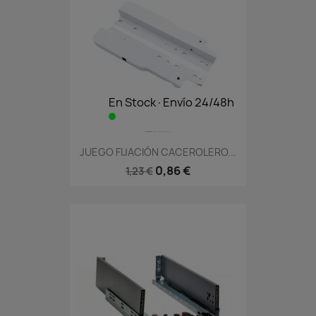
En Stock·Envío 24/48h
JUEGO FIJACIÓN CACEROLERO...
0,86 €
1,23 €