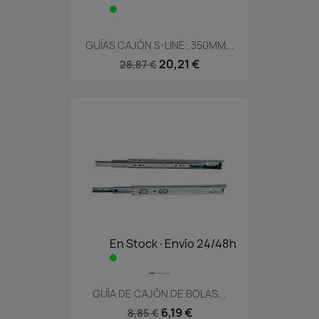
GUÍAS CAJÓN S-LINE..350MM...
20,21 €
28,87 €
En Stock·Envío 24/48h
GUÍA DE CAJÓN DE BOLAS...
6,19 €
8,85 €