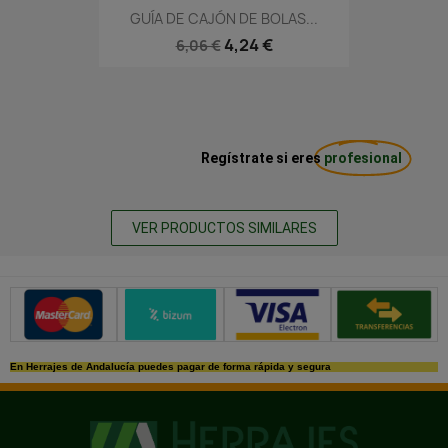
GUÍA DE CAJÓN DE BOLAS...
4,24 €
6,06 €
Regístrate si eres
profesional
VER PRODUCTOS SIMILARES
Métodos de pago seguros
En Herrajes de Andalucía puedes pagar de forma rápida y segura