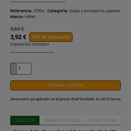
Referencia
37354
Categoría
Guías y accesorios cajones
Marca
Inther
5,60 €
3,92 €
30% de descuento
Impuestos incluidos
AÑADIR AL CARRITO
¡Descuento ya aplicado en el precio final! Recíbelo en 24/72 horas
Descripción
Detalles del Producto
Fichas Técnicas