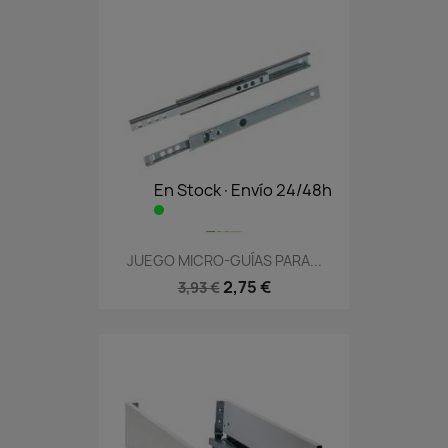
En Stock·Envío 24/48h
JUEGO MICRO-GUÍAS PARA...
2,75 €
3,93 €