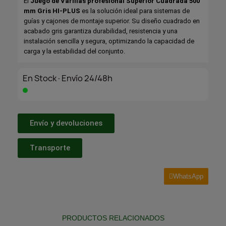
El
Juego de Varillas profesional Superior Cuadrada 500
mm Gris HI-PLUS
es la solución ideal para sistemas de
guías y cajones de montaje superior. Su diseño cuadrado en
acabado gris garantiza durabilidad, resistencia y una
instalación sencilla y segura, optimizando la capacidad de
carga y la estabilidad del conjunto.
En Stock·Envío 24/48h
Envío y devoluciones
Transporte
WhatsApp
PRODUCTOS RELACIONADOS