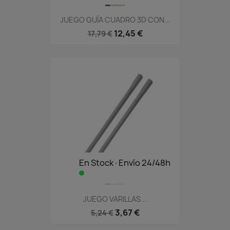
JUEGO GUÍA CUADRO 3D CON...
12,45 €
17,79 €
En Stock·Envío 24/48h
JUEGO VARILLAS...
3,67 €
5,24 €