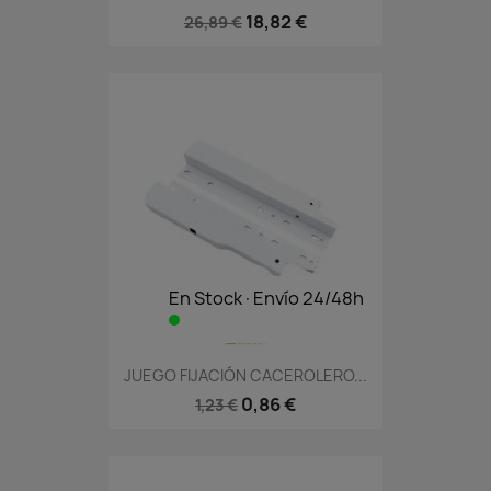
18,82 €
26,89 €
En Stock·Envío 24/48h
JUEGO FIJACIÓN CACEROLERO...
0,86 €
1,23 €