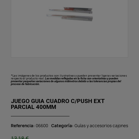
*Las imágenes de los productos son ilustrativas y pueden presentar ligeras variaciones
respecto al producto real.
Las medidas reflejadas en la ficha son orientativas y pueden
presentar pequeñas variaciones de algunos milímetros debido a las tolerancias propias del
proceso de fabricación.
JUEGO GUIA CUADRO C/PUSH EXT
PARCIAL 400MM
Referencia
06600
Categoría
Guías y accesorios cajones
13,18 €