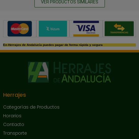
VER PRODUCTOS SIMILARES
Métodos de pago seguros
En Herrajes de Andalucía puedes pagar de forma rápida y segura
Herrajes
Categorías de Productos
Horarios
Contacto
Transporte