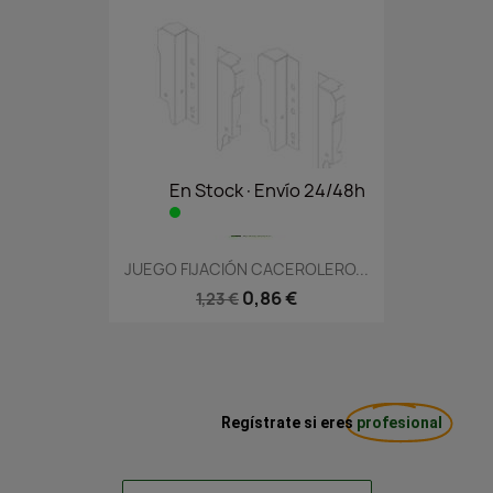
En Stock·Envío 24/48h
JUEGO FIJACIÓN CACEROLERO...
0,86 €
1,23 €
Regístrate si eres
profesional