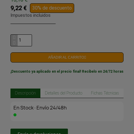
9,22 €
30% de descuento
Impuestos incluidos
AÑADIR AL CARRITO
¡Descuento ya aplicado en el precio final! Recíbelo en 24/72 horas
Descripción
Detalles del Producto
Fichas Técnicas
En Stock·Envío 24/48h