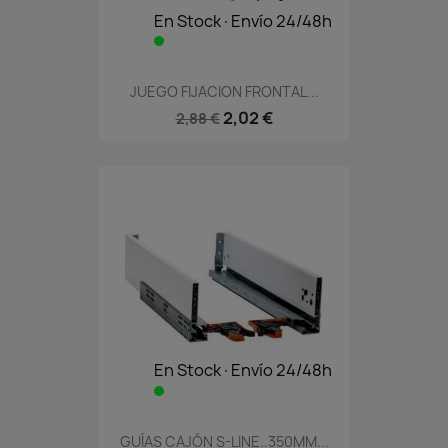
En Stock·Envío 24/48h
JUEGO FIJACION FRONTAL...
2,02 €
2,88 €
En Stock·Envío 24/48h
GUÍAS CAJÓN S-LINE..350MM...