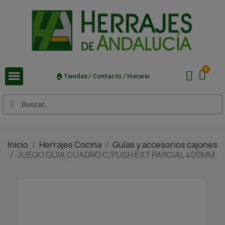
🏠Tiendas / Contacto / Horario
Inicio
Herrajes Cocina
Guías y accesorios cajones
JUEGO GUIA CUADRO C/PUSH EXT PARCIAL 400MM