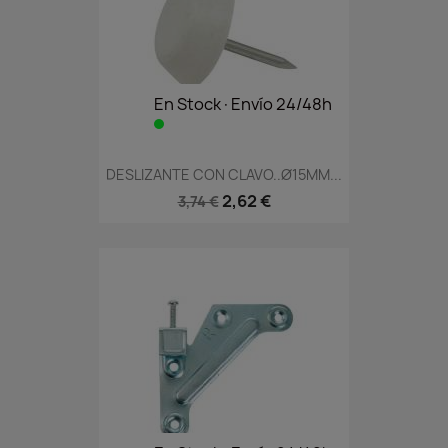
En Stock·Envío 24/48h
DESLIZANTE CON CLAVO..Ø15MM...
2,62 €
3,74 €