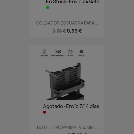
En Stock·Envío 24/48h
COLGADOR ESCUADRA PARA...
0,39 €
0,56 €
Agotado·Envío 7/14 días
BOTELLERO PARMA..450MM...