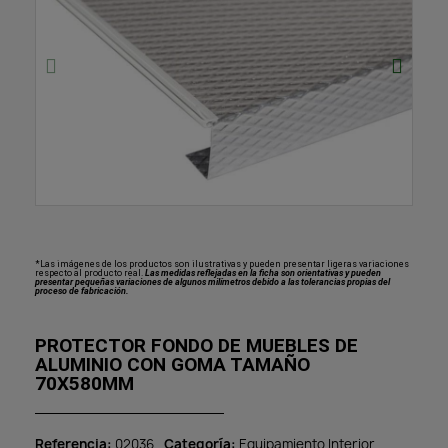
*Las imágenes de los productos son ilustrativas y pueden presentar ligeras variaciones
respecto al producto real.
Las medidas reflejadas en la ficha son orientativas y pueden
presentar pequeñas variaciones de algunos milímetros debido a las tolerancias propias del
proceso de fabricación.
PROTECTOR FONDO DE MUEBLES DE
ALUMINIO CON GOMA TAMAÑO
70X580MM
Referencia
02036
Categoría
Equipamiento Interior