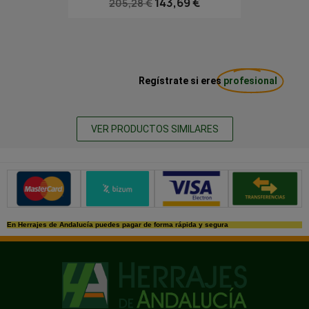
143,69 €
205,28 €
Regístrate si eres
profesional
VER PRODUCTOS SIMILARES
Métodos de pago seguros
En Herrajes de Andalucía puedes pagar de forma rápida y segura