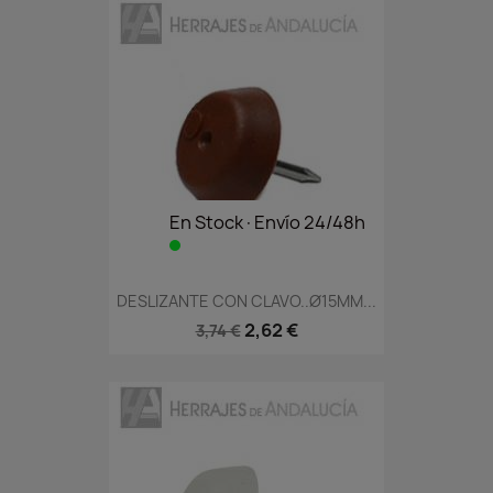
En Stock·Envío 24/48h
DESLIZANTE CON CLAVO..Ø15MM...
2,62 €
3,74 €