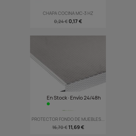
CHAPA COCINA MC-3 HZ
0,17 €
0,24 €
En Stock·Envío 24/48h
PROTECTOR FONDO DE MUEBLES...
11,69 €
16,70 €