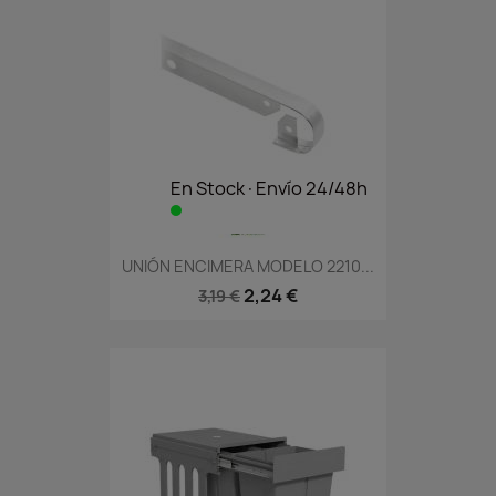
En Stock·Envío 24/48h
UNIÓN ENCIMERA MODELO 2210...
2,24 €
3,19 €