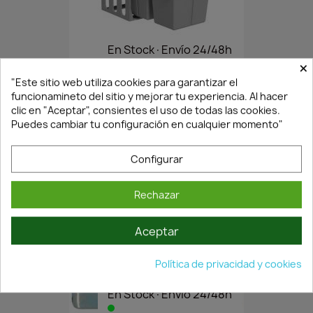
En Stock·Envío 24/48h
×
"Este sitio web utiliza cookies para garantizar el
funcionamineto del sitio y mejorar tu experiencia. Al hacer
CUBO BASURA SMOVE CON 3...
clic en "Aceptar", consientes el uso de todas las cookies.
88,37 €
126,24 €
Puedes cambiar tu configuración en cualquier momento"
Configurar
Rechazar
Aceptar
Política de privacidad y cookies
En Stock·Envío 24/48h