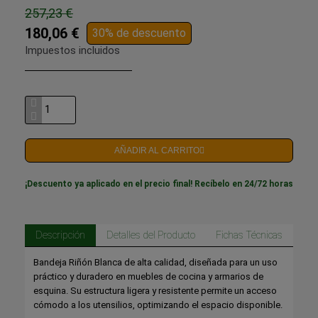
257,23 €
180,06 €
30% de descuento
Impuestos incluidos
AÑADIR AL CARRITO
¡Descuento ya aplicado en el precio final! Recíbelo en 24/72 horas
Descripción
Detalles del Producto
Fichas Técnicas
Bandeja Riñón Blanca de alta calidad, diseñada para un uso
práctico y duradero en muebles de cocina y armarios de
esquina. Su estructura ligera y resistente permite un acceso
cómodo a los utensilios, optimizando el espacio disponible.