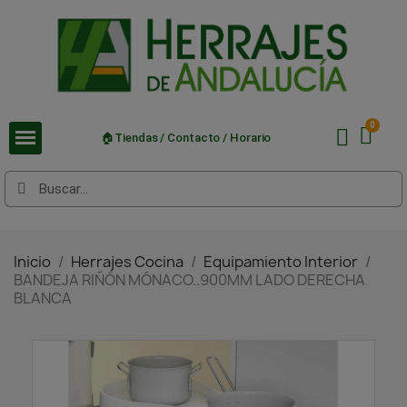
🏠Tiendas / Contacto / Horario
Inicio
Herrajes Cocina
Equipamiento Interior
BANDEJA RIÑÓN MÓNACO..900MM LADO DERECHA
BLANCA