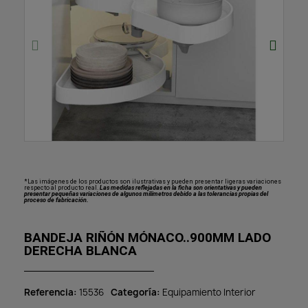
*Las imágenes de los productos son ilustrativas y pueden presentar ligeras variaciones
respecto al producto real.
Las medidas reflejadas en la ficha son orientativas y pueden
presentar pequeñas variaciones de algunos milímetros debido a las tolerancias propias del
proceso de fabricación.
BANDEJA RIÑÓN MÓNACO..900MM LADO
DERECHA BLANCA
Referencia
15536
Categoría
Equipamiento Interior