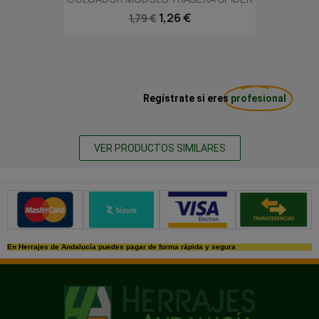
1,26 €
1,79 €
Regístrate si eres
profesional
VER PRODUCTOS SIMILARES
Métodos de pago seguros
En Herrajes de Andalucía puedes pagar de forma rápida y segura