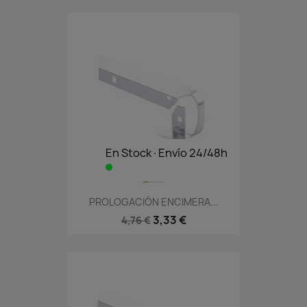
En Stock·Envío 24/48h
PROLOGACIÓN ENCIMERA...
3,33 €
4,76 €