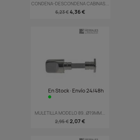
CONDENA-DESCONDENA CABINAS...
4,36 €
6,23 €
En Stock·Envío 24/48h
MULETILLA MODELO 89..Ø19MM...
2,07 €
2,95 €