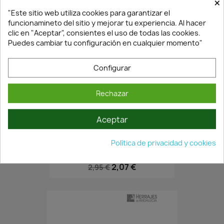
×
"Este sitio web utiliza cookies para garantizar el
funcionamineto del sitio y mejorar tu experiencia. Al hacer
clic en "Aceptar", consientes el uso de todas las cookies.
Puedes cambiar tu configuración en cualquier momento"
Configurar
Rechazar
En Stock·Envío 24/48h
Aceptar
Política de privacidad y cookies
MULETILLA MODELO 89..Ø19MM...
2,07 €
2,95 €