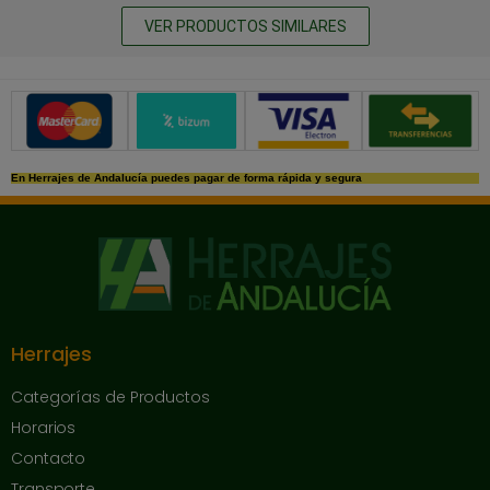
VER PRODUCTOS SIMILARES
Métodos de pago seguros
En Herrajes de Andalucía puedes pagar de forma rápida y segura
Herrajes
Categorías de Productos
Horarios
Contacto
Transporte