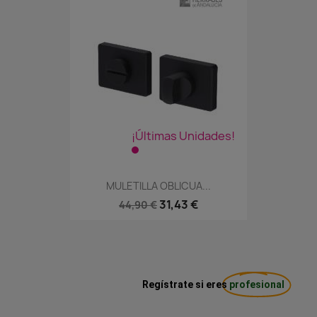
¡Últimas Unidades!
MULETILLA OBLICUA...
31,43 €
44,90 €
Regístrate si eres
profesional