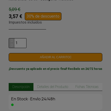
5,09 €
3,57 €
30% de descuento
Impuestos incluidos
AÑADIR AL CARRITO
¡Descuento ya aplicado en el precio final! Recíbelo en 24/72 horas
Descripción
Detalles del Producto
Fichas Técnicas
En Stock·Envío 24/48h