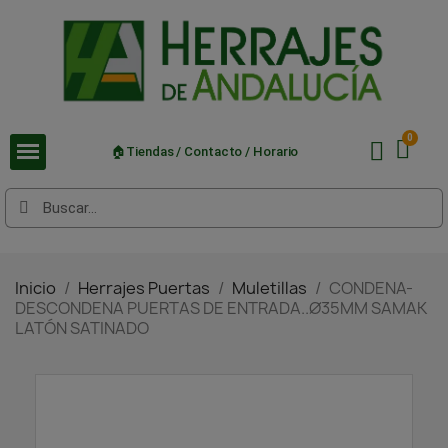
🏠Tiendas / Contacto / Horario
Inicio
Herrajes Puertas
Muletillas
CONDENA-
DESCONDENA PUERTAS DE ENTRADA..Ø35MM SAMAK
LATÓN SATINADO