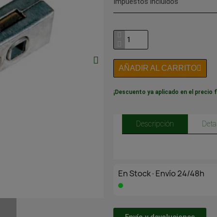
Impuestos incluidos
AÑADIR AL CARRITO
¡Descuento ya aplicado en el precio f
Descripción
Deta
En Stock·Envío 24/48h
Envío y devoluciones