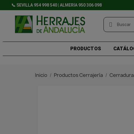
📞 SEVILLA 954 998 540 | ALMERÍA 950 306 098
PRODUCTOS
CATÁLO
Inicio
Productos Cerrajería
Cerradura