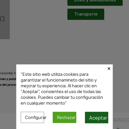
Transporte
×
"Este sitio web utiliza cookies para
resentar ligeras variaciones respecto
garantizar el funcionamineto del sitio y
ativas y pueden presentar pequeñas
mejorar tu experiencia. Al hacer clic en
s del proceso de fabricación.
"Aceptar", consientes el uso de todas las
cookies. Puedes cambiar tu configuración
en cualquier momento"
PRODUCTOS SIMILARES
Aceptar
Configurar
Rechazar