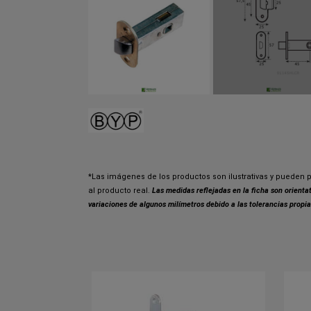
*Las imágenes de los productos son ilustrativas y pueden p
al producto real.
Las medidas reflejadas en la ficha son orient
variaciones de algunos milímetros debido a las tolerancias propia