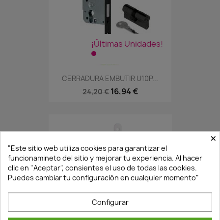
¡Últimas Unidades!
CERRADURA EMBUTIR U10P...
16,94 €
24,20 €
×
"Este sitio web utiliza cookies para garantizar el
funcionamineto del sitio y mejorar tu experiencia. Al hacer
clic en "Aceptar", consientes el uso de todas las cookies.
Puedes cambiar tu configuración en cualquier momento"
Configurar
En Stock·Envío 24/48h