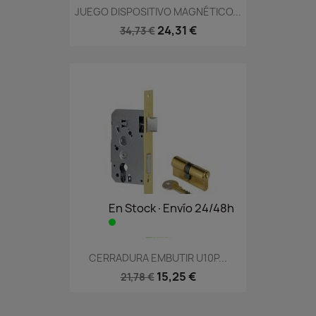
JUEGO DISPOSITIVO MAGNÉTICO...
24,31 €
34,73 €
En Stock·Envío 24/48h
CERRADURA EMBUTIR U10P...
15,25 €
21,78 €