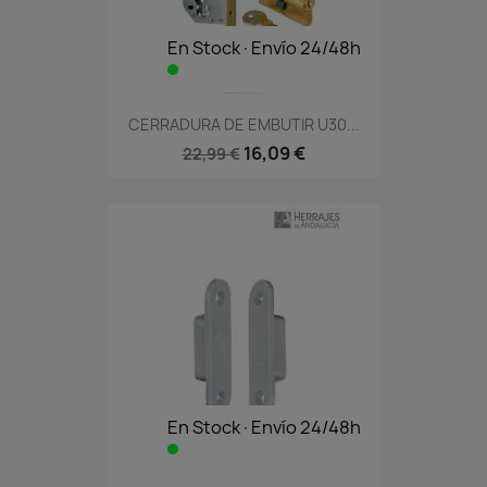
En Stock·Envío 24/48h
CERRADURA DE EMBUTIR U30...
16,09 €
22,99 €
En Stock·Envío 24/48h