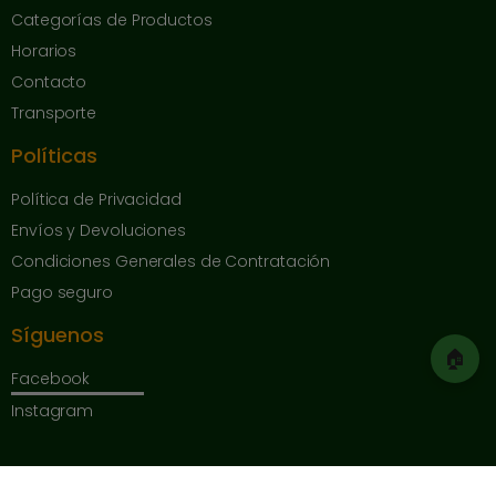
Categorías de Productos
Horarios
Contacto
Transporte
Políticas
Política de Privacidad
Envíos y Devoluciones
Condiciones Generales de Contratación
Pago seguro
Síguenos
🏠
Facebook
Instagram