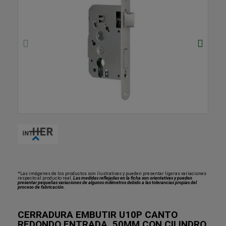
*Las imágenes de los productos son ilustrativas y pueden presentar ligeras variaciones
respecto al producto real.
Las medidas reflejadas en la ficha son orientativas y pueden
presentar pequeñas variaciones de algunos milímetros debido a las tolerancias propias del
proceso de fabricación.
CERRADURA EMBUTIR U10P CANTO
REDONDO ENTRADA..50MM CON CILINDRO