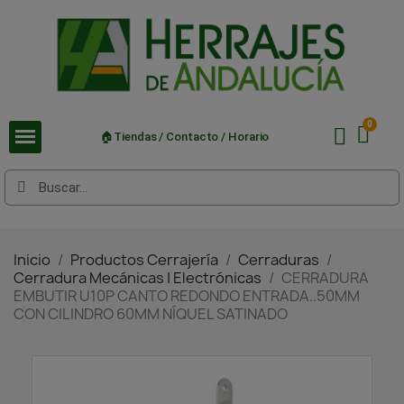
🏠Tiendas / Contacto / Horario
Inicio
Productos Cerrajería
Cerraduras
Cerradura Mecánicas | Electrónicas
CERRADURA
EMBUTIR U10P CANTO REDONDO ENTRADA..50MM
CON CILINDRO 60MM NÍQUEL SATINADO