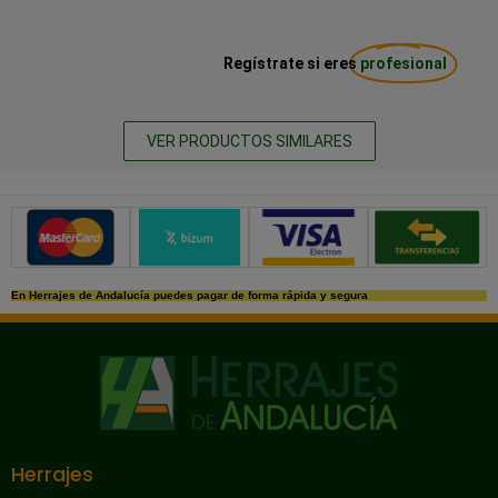
Regístrate si eres
profesional
VER PRODUCTOS SIMILARES
Métodos de pago seguros
En Herrajes de Andalucía puedes pagar de forma rápida y segura
Herrajes