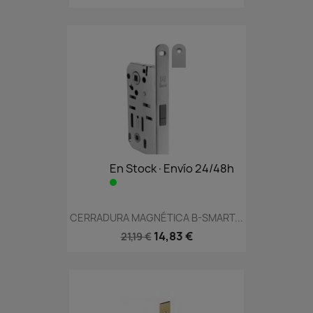
En Stock·Envío 24/48h
CERRADURA MAGNÉTICA B-SMART...
14,83 €
21,19 €