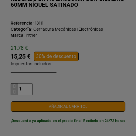
60MM NÍQUEL SATINADO
Referencia
18111
Categoría
Cerradura Mecánicas | Electrónicas
Marca
Inther
21,78 €
15,25 €
30% de descuento
Impuestos incluidos
AÑADIR AL CARRITO
¡Descuento ya aplicado en el precio final! Recíbelo en 24/72 horas