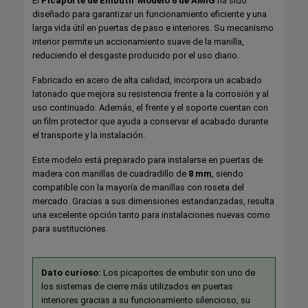
El
Picaporte de Embutir Modelo 6 de AMIG
ha sido
diseñado para garantizar un funcionamiento eficiente y una
larga vida útil en puertas de paso e interiores. Su mecanismo
interior permite un accionamiento suave de la manilla,
reduciendo el desgaste producido por el uso diario.
Fabricado en acero de alta calidad, incorpora un acabado
latonado que mejora su resistencia frente a la corrosión y al
uso continuado. Además, el frente y el soporte cuentan con
un film protector que ayuda a conservar el acabado durante
el transporte y la instalación.
Este modelo está preparado para instalarse en puertas de
madera con manillas de cuadradillo de
8 mm
, siendo
compatible con la mayoría de manillas con roseta del
mercado. Gracias a sus dimensiones estandarizadas, resulta
una excelente opción tanto para instalaciones nuevas como
para sustituciones.
Dato curioso:
Los picaportes de embutir son uno de
los sistemas de cierre más utilizados en puertas
interiores gracias a su funcionamiento silencioso, su