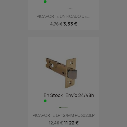
PICAPORTE UNIFICADO DE...
3,33 €
4,76 €
En Stock·Envío 24/48h
PICAPORTE LP 127MM PO3020LP
11,22 €
12,46 €