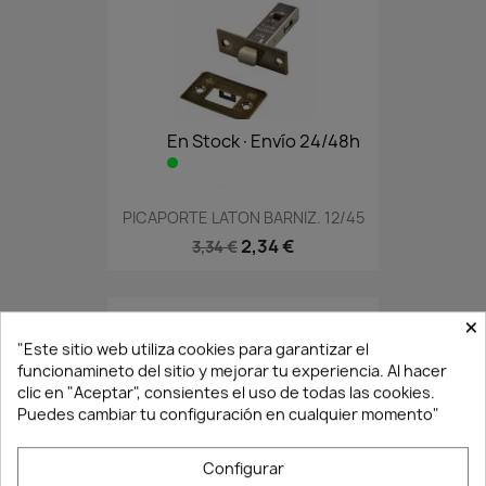
En Stock·Envío 24/48h
PICAPORTE LATON BARNIZ. 12/45
2,34 €
3,34 €
×
"Este sitio web utiliza cookies para garantizar el
funcionamineto del sitio y mejorar tu experiencia. Al hacer
clic en "Aceptar", consientes el uso de todas las cookies.
Puedes cambiar tu configuración en cualquier momento"
Configurar