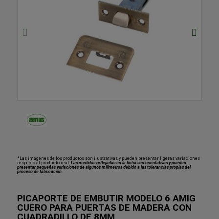
*Las imágenes de los productos son ilustrativas y pueden presentar ligeras variaciones
respecto al producto real.
Las medidas reflejadas en la ficha son orientativas y pueden
presentar pequeñas variaciones de algunos milímetros debido a las tolerancias propias del
proceso de fabricación.
PICAPORTE DE EMBUTIR MODELO 6 AMIG
CUERO PARA PUERTAS DE MADERA CON
CUADRADILLO DE 8MM