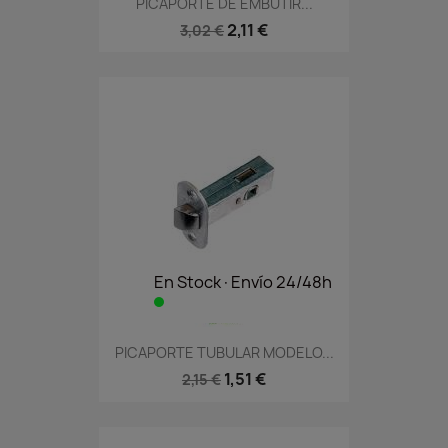
PICAPORTE DE EMBUTIR...
2,11 €
3,02 €
En Stock·Envío 24/48h
PICAPORTE TUBULAR MODELO...
1,51 €
2,15 €