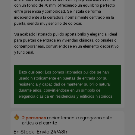
con un fondo de 70 mm, ofreciendo un equilibrio perfecto
entre presencia y comodidad. Se instala de forma
independiente a la cerradura, normalmente centrado en la
puerta, siendo muy sencillo de colocar.
Su acabado latonado pulido aporta brillo y elegancia, ideal
para puertas de entrada en viviendas clásicas, coloniales o
contemporáneas, convirtiéndose en un elemento decorativo
y funcional.
Dato curioso:
Los pomos latonados pulidos se han
usado históricamente en puertas de entrada por su
resistencia y capacidad de mantener su brillo natural
durante años, convirtiéndose en un símbolo de
elegancia clásica en residencias y edificios históricos.
2 personas
recientemente agregaron este
artículo al carrito
En Stock·Envío 24/48h