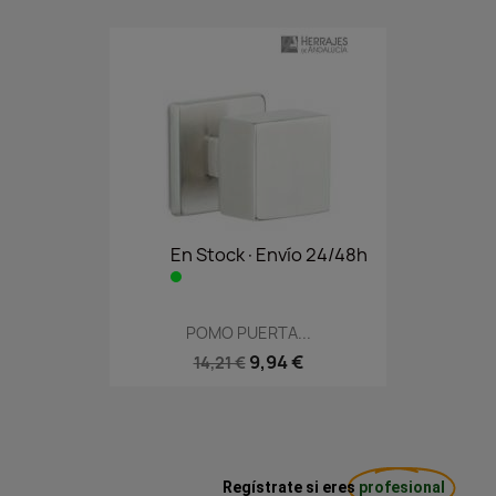
En Stock·Envío 24/48h
POMO PUERTA...
9,94 €
14,21 €
Regístrate si eres
profesional