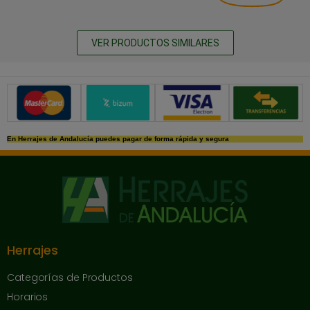
VER PRODUCTOS SIMILARES
Métodos de pago seguros
En Herrajes de Andalucía puedes pagar de forma rápida y segura
Herrajes
Categorías de Productos
Horarios