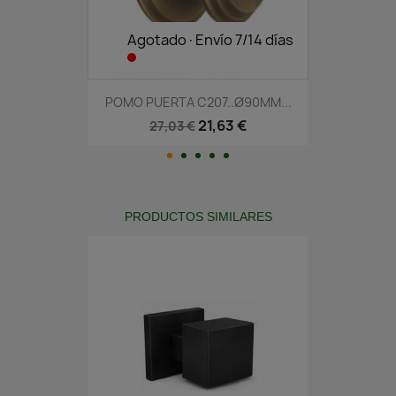
Agotado·Envío 7/14 días
POMO PUERTA C207..Ø90MM...
21,63 €
27,03 €
PRODUCTOS SIMILARES