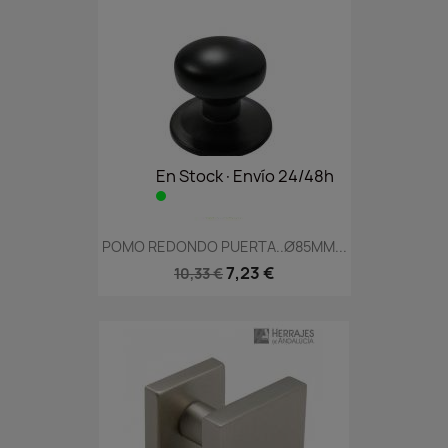
En Stock·Envío 24/48h
POMO REDONDO PUERTA..Ø85MM...
7,23 €
10,33 €