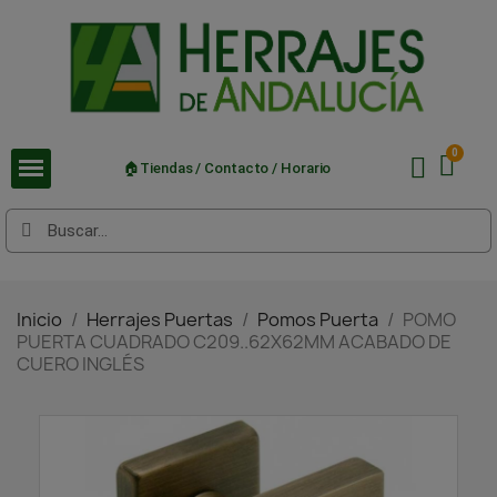
🏠Tiendas / Contacto / Horario
Inicio
Herrajes Puertas
Pomos Puerta
POMO
PUERTA CUADRADO C209..62X62MM ACABADO DE
CUERO INGLÉS