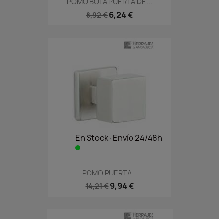
POMO BOLA PUERTA DE...
6,24 €
8,92 €
En Stock·Envío 24/48h
POMO PUERTA...
9,94 €
14,21 €