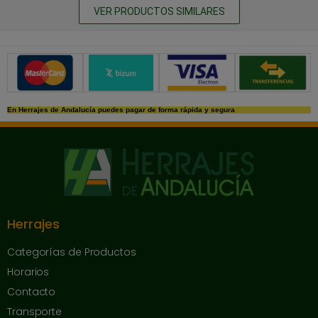
VER PRODUCTOS SIMILARES
Métodos de pago seguros
En Herrajes de Andalucía puedes pagar de forma rápida y segura
Herrajes
Categorías de Productos
Horarios
Contacto
Transporte