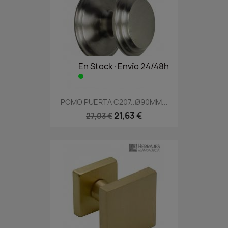
En Stock·Envío 24/48h
POMO PUERTA C207..Ø90MM...
21,63 €
27,03 €