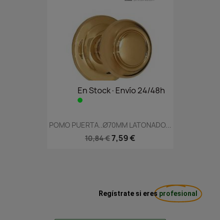
En Stock·Envío 24/48h
POMO PUERTA..Ø70MM LATONADO...
7,59 €
10,84 €
Regístrate si eres
profesional