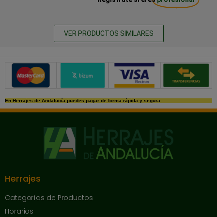
VER PRODUCTOS SIMILARES
Métodos de pago seguros
En Herrajes de Andalucía puedes pagar de forma rápida y segura
Herrajes
Categorías de Productos
Horarios