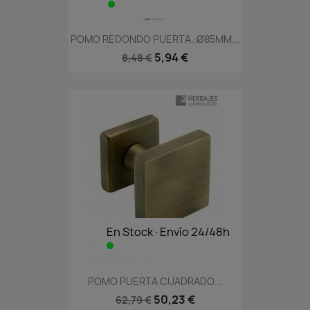
POMO REDONDO PUERTA..Ø85MM...
5,94 €
8,48 €
En Stock·Envío 24/48h
POMO PUERTA CUADRADO...
50,23 €
62,79 €