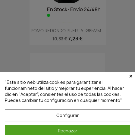
En Stock·Envío 24/48h
POMO REDONDO PUERTA..Ø85MM...
7,23 €
10,33 €
×
"Este sitio web utiliza cookies para garantizar el
funcionamineto del sitio y mejorar tu experiencia. Al hacer
clic en "Aceptar", consientes el uso de todas las cookies.
Puedes cambiar tu configuración en cualquier momento"
En Stock·Envío 24/48h
Configurar
Rechazar