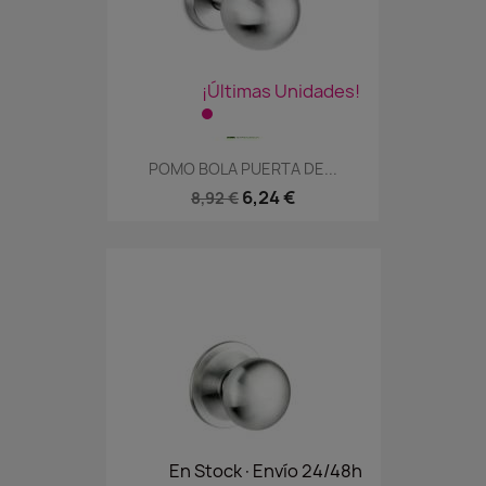
¡Últimas Unidades!
POMO BOLA PUERTA DE...
6,24 €
8,92 €
En Stock·Envío 24/48h