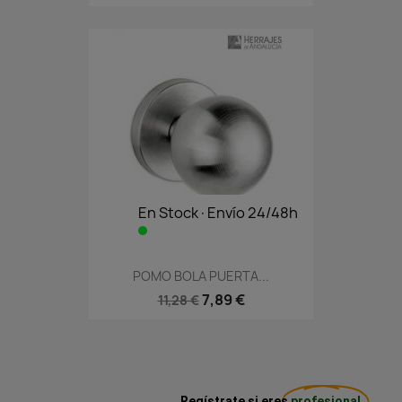
En Stock·Envío 24/48h
POMO BOLA PUERTA...
7,89 €
11,28 €
Regístrate si eres
profesional