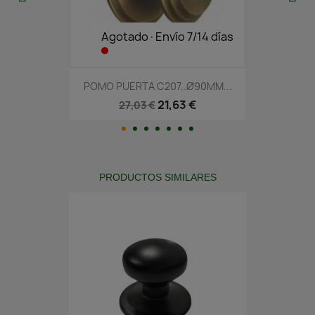
Agotado·Envío 7/14 días
POMO PUERTA C207..Ø90MM...
21,63 €
27,03 €
PRODUCTOS SIMILARES