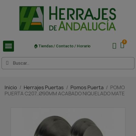
🏠Tiendas / Contacto / Horario
Inicio
Herrajes Puertas
Pomos Puerta
POMO
PUERTA C207..Ø90MM ACABADO NIQUELADO MATE