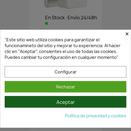
En Stock·Envío 24/48h
×
POMO PUERTA...
"Este sitio web utiliza cookies para garantizar el
funcionamineto del sitio y mejorar tu experiencia. Al hacer
9,94 €
14,21 €
clic en "Aceptar", consientes el uso de todas las cookies.
Puedes cambiar tu configuración en cualquier momento"
Configurar
Rechazar
Aceptar
Política de privacidad y cookies
En Stock·Envío 24/48h