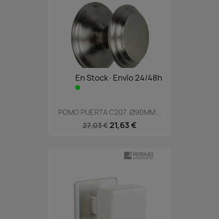
En Stock·Envío 24/48h
POMO PUERTA C207..Ø90MM...
21,63 €
27,03 €