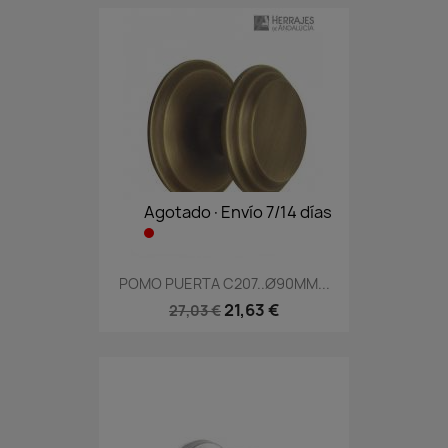
Agotado·Envío 7/14 días
POMO PUERTA C207..Ø90MM...
21,63 €
27,03 €