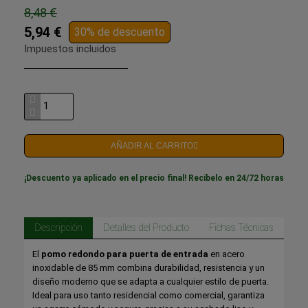
8,48 €
5,94 €
30% de descuento
Impuestos incluidos
AÑADIR AL CARRITO
¡Descuento ya aplicado en el precio final! Recíbelo en 24/72 horas
Descripción
Detalles del Producto
Fichas Técnicas
El
pomo redondo para puerta de entrada
en acero
inoxidable de 85 mm combina durabilidad, resistencia y un
diseño moderno que se adapta a cualquier estilo de puerta.
Ideal para uso tanto residencial como comercial, garantiza