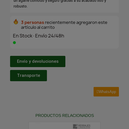
un agarre cómodo y seguro gracias a su acabado liso y
robusto.
3 personas
recientemente agregaron este
artículo al carrito
En Stock·Envío 24/48h
Envío y devoluciones
Transporte
WhatsApp
PRODUCTOS RELACIONADOS