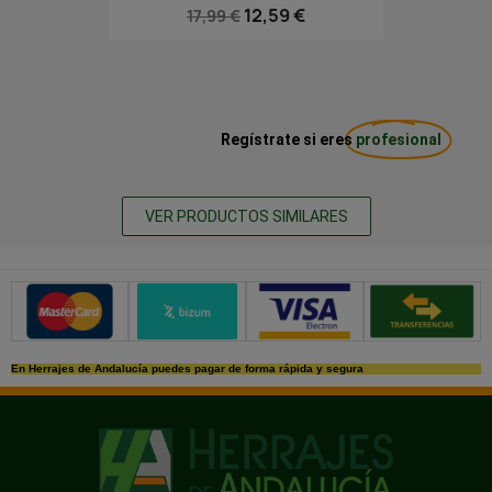
12,59 €
17,99 €
Regístrate si eres
profesional
VER PRODUCTOS SIMILARES
Métodos de pago seguros
En Herrajes de Andalucía puedes pagar de forma rápida y segura