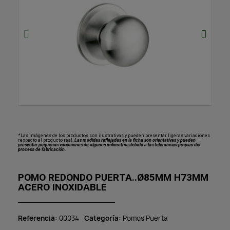
*Las imágenes de los productos son ilustrativas y pueden presentar ligeras variaciones
respecto al producto real.
Las medidas reflejadas en la ficha son orientativas y pueden
presentar pequeñas variaciones de algunos milímetros debido a las tolerancias propias del
proceso de fabricación.
POMO REDONDO PUERTA..Ø85MM H73MM
ACERO INOXIDABLE
Referencia
00034
Categoría
Pomos Puerta