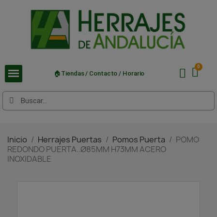
🏠Tiendas / Contacto / Horario
Inicio
Herrajes Puertas
Pomos Puerta
POMO
REDONDO PUERTA..Ø85MM H73MM ACERO
INOXIDABLE