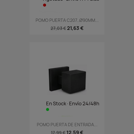
POMO PUERTA C207..Ø90MM...
21,63 €
27,03 €
En Stock·Envío 24/48h
POMO PUERTA DE ENTRADA...
12,59 €
17,99 €