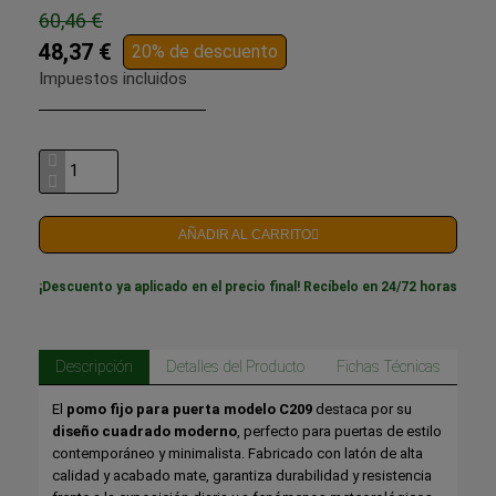
60,46 €
48,37 €
20% de descuento
Impuestos incluidos
AÑADIR AL CARRITO
¡Descuento ya aplicado en el precio final! Recíbelo en 24/72 horas
Descripción
Detalles del Producto
Fichas Técnicas
El
pomo fijo para puerta modelo C209
destaca por su
diseño cuadrado moderno
, perfecto para puertas de estilo
contemporáneo y minimalista. Fabricado con latón de alta
calidad y acabado mate, garantiza durabilidad y resistencia