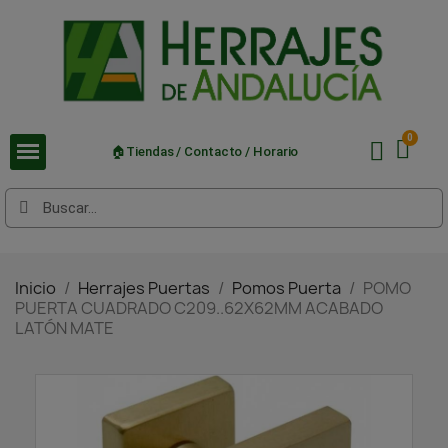
🏠Tiendas / Contacto / Horario
Inicio
Herrajes Puertas
Pomos Puerta
POMO
PUERTA CUADRADO C209..62X62MM ACABADO
LATÓN MATE