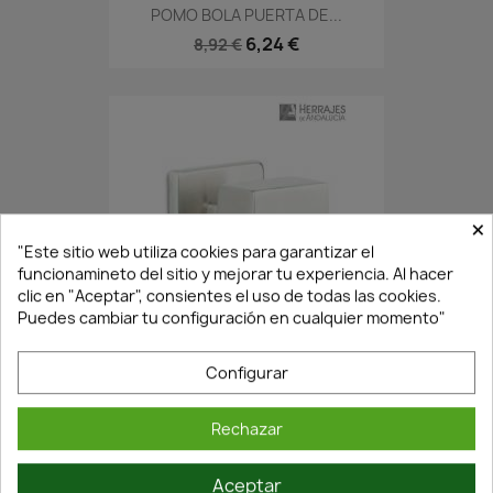
POMO BOLA PUERTA DE...
6,24 €
8,92 €
×
"Este sitio web utiliza cookies para garantizar el
funcionamineto del sitio y mejorar tu experiencia. Al hacer
clic en "Aceptar", consientes el uso de todas las cookies.
Puedes cambiar tu configuración en cualquier momento"
En Stock·Envío 24/48h
Configurar
POMO PUERTA...
9,94 €
Rechazar
14,21 €
Aceptar