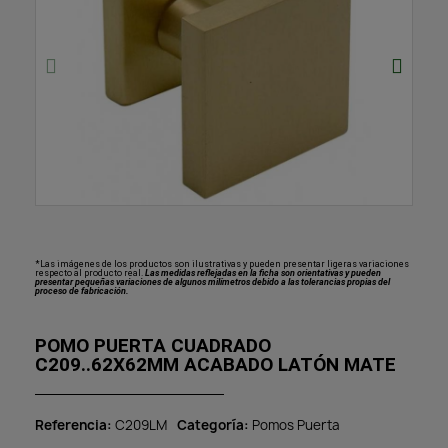
*Las imágenes de los productos son ilustrativas y pueden presentar ligeras variaciones
respecto al producto real.
Las medidas reflejadas en la ficha son orientativas y pueden
presentar pequeñas variaciones de algunos milímetros debido a las tolerancias propias del
proceso de fabricación.
POMO PUERTA CUADRADO
C209..62X62MM ACABADO LATÓN MATE
Referencia
C209LM
Categoría
Pomos Puerta