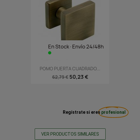
En Stock·Envío 24/48h
POMO PUERTA CUADRADO...
50,23 €
62,79 €
Regístrate si eres
profesional
VER PRODUCTOS SIMILARES