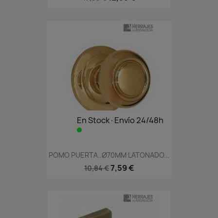
En Stock·Envío 24/48h
POMO PUERTA..Ø70MM LATONADO...
7,59 €
10,84 €