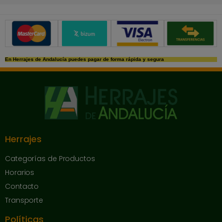
Métodos de pago seguros
En Herrajes de Andalucía puedes pagar de forma rápida y segura
Herrajes
Categorías de Productos
Horarios
Contacto
Transporte
Políticas