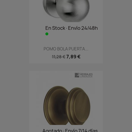
En Stock·Envío 24/48h
POMO BOLA PUERTA...
7,89 €
11,28 €
Agotado·Envío 7/14 días