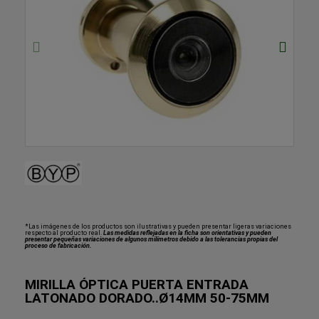
*Las imágenes de los productos son ilustrativas y pueden presentar ligeras variaciones
respecto al producto real.
Las medidas reflejadas en la ficha son orientativas y pueden
presentar pequeñas variaciones de algunos milímetros debido a las tolerancias propias del
proceso de fabricación.
MIRILLA ÓPTICA PUERTA ENTRADA
LATONADO DORADO..Ø14MM 50-75MM