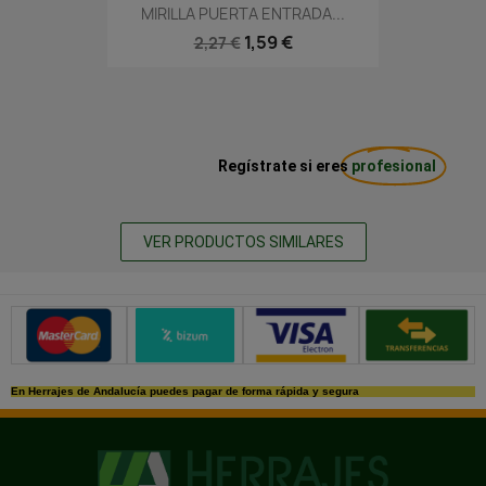
MIRILLA PUERTA ENTRADA...
1,59 €
2,27 €
Regístrate si eres
profesional
VER PRODUCTOS SIMILARES
Métodos de pago seguros
En Herrajes de Andalucía puedes pagar de forma rápida y segura