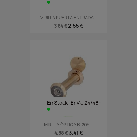
MIRILLA PUERTA ENTRADA...
2,55 €
3,64 €
En Stock·Envío 24/48h
MIRILLA ÓPTICA B-205...
3,41 €
4,88 €