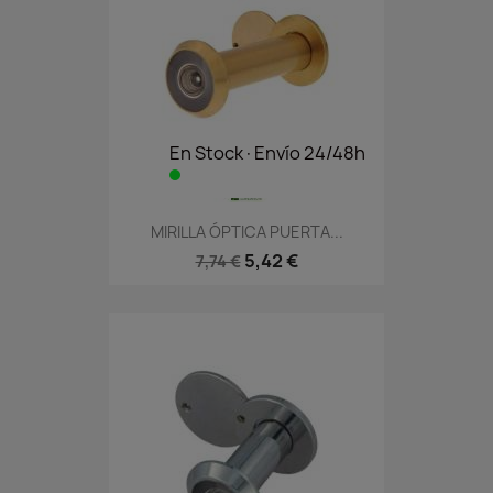
En Stock·Envío 24/48h
MIRILLA ÓPTICA PUERTA...
5,42 €
7,74 €