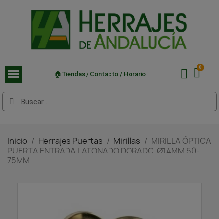
🏠Tiendas / Contacto / Horario
Inicio
Herrajes Puertas
Mirillas
MIRILLA ÓPTICA
PUERTA ENTRADA LATONADO DORADO..Ø14MM 50-
75MM