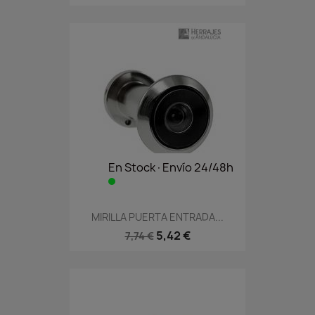
En Stock·Envío 24/48h
MIRILLA PUERTA ENTRADA...
5,42 €
7,74 €