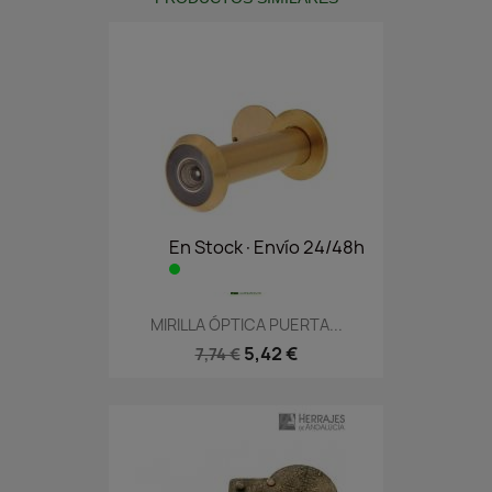
En Stock·Envío 24/48h
MIRILLA ÓPTICA PUERTA...
5,42 €
7,74 €