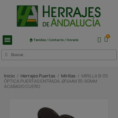
🏠Tiendas / Contacto / Horario
Inicio
Herrajes Puertas
Mirillas
MIRILLA B-05
ÓPTICA PUERTAS ENTRADA..Ø14MM 35-60MM
ACABADO CUERO