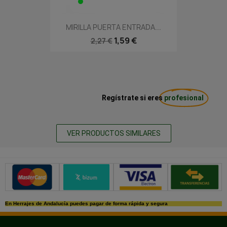
MIRILLA PUERTA ENTRADA...
1,59 €
2,27 €
Regístrate si eres
profesional
VER PRODUCTOS SIMILARES
Métodos de pago seguros
En Herrajes de Andalucía puedes pagar de forma rápida y segura