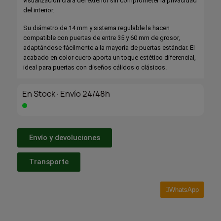
visualización clara del exterior sin comprometer la privacidad
del interior.
Su diámetro de 14 mm y sistema regulable la hacen
compatible con puertas de entre 35 y 60 mm de grosor,
adaptándose fácilmente a la mayoría de puertas estándar. El
acabado en color cuero aporta un toque estético diferencial,
ideal para puertas con diseños cálidos o clásicos.
En Stock·Envío 24/48h
Envío y devoluciones
Transporte
WhatsApp