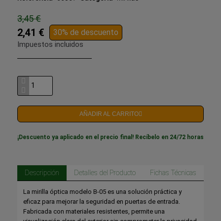
3,45 €
2,41 €
30% de descuento
Impuestos incluidos
AÑADIR AL CARRITO
¡Descuento ya aplicado en el precio final! Recíbelo en 24/72 horas
Descripción
Detalles del Producto
Fichas Técnicas
La mirilla óptica modelo B-05 es una solución práctica y
eficaz para mejorar la seguridad en puertas de entrada.
Fabricada con materiales resistentes, permite una