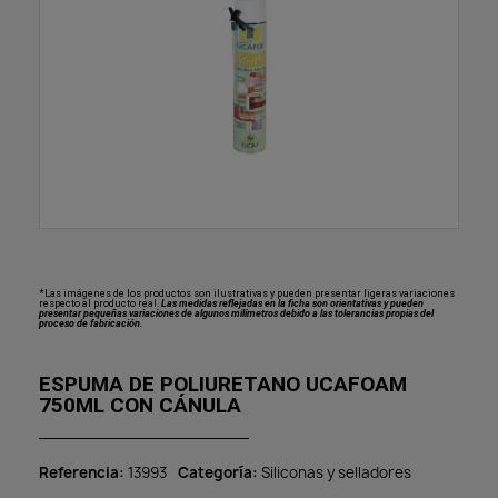
*Las imágenes de los productos son ilustrativas y pueden presentar ligeras variaciones
respecto al producto real.
Las medidas reflejadas en la ficha son orientativas y pueden
presentar pequeñas variaciones de algunos milímetros debido a las tolerancias propias del
proceso de fabricación.
ESPUMA DE POLIURETANO UCAFOAM
750ML CON CÁNULA
Referencia
13993
Categoría
Siliconas y selladores