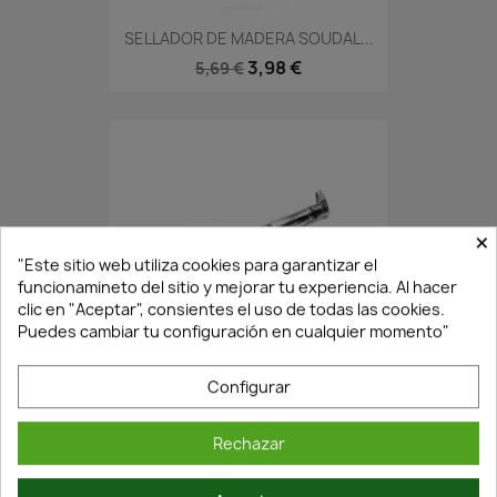
SELLADOR DE MADERA SOUDAL...
3,98 €
5,69 €
×
"Este sitio web utiliza cookies para garantizar el
funcionamineto del sitio y mejorar tu experiencia. Al hacer
clic en "Aceptar", consientes el uso de todas las cookies.
Puedes cambiar tu configuración en cualquier momento"
En Stock·Envío 24/48h
Configurar
PISTOLA PARA SILICONA...
Rechazar
5,62 €
8,03 €