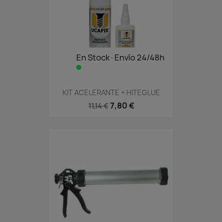
En Stock·Envío 24/48h
KIT ACELERANTE + HITEGLUE
7,80 €
11,14 €