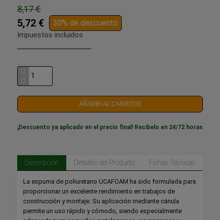
8,17 €
5,72 €
30% de descuento
Impuestos incluidos
AÑADIR AL CARRITO
¡Descuento ya aplicado en el precio final! Recíbelo en 24/72 horas
Descripción
Detalles del Producto
Fichas Técnicas
La espuma de poliuretano UCAFOAM ha sido formulada para
proporcionar un excelente rendimiento en trabajos de
construcción y montaje. Su aplicación mediante cánula
permite un uso rápido y cómodo, siendo especialmente