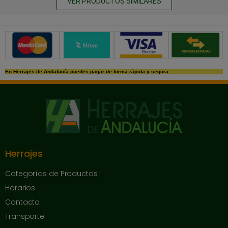
VER PRODUCTOS SIMILARES
Métodos de pago seguros
En Herrajes de Andalucía puedes pagar de forma rápida y segura
Herrajes
Categorías de Productos
Horarios
Contacto
Transporte