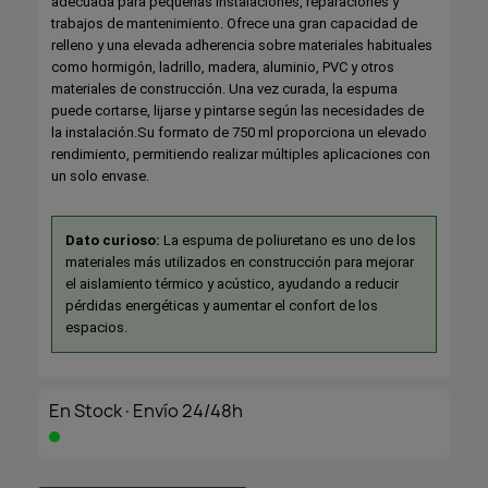
adecuada para pequeñas instalaciones, reparaciones y
trabajos de mantenimiento. Ofrece una gran capacidad de
relleno y una elevada adherencia sobre materiales habituales
como hormigón, ladrillo, madera, aluminio, PVC y otros
materiales de construcción. Una vez curada, la espuma
puede cortarse, lijarse y pintarse según las necesidades de
la instalación.Su formato de 750 ml proporciona un elevado
rendimiento, permitiendo realizar múltiples aplicaciones con
un solo envase.
Dato curioso:
La espuma de poliuretano es uno de los
materiales más utilizados en construcción para mejorar
el aislamiento térmico y acústico, ayudando a reducir
pérdidas energéticas y aumentar el confort de los
espacios.
En Stock·Envío 24/48h