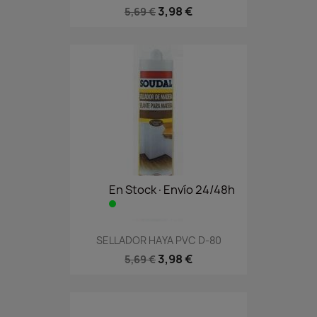
3,98 €
5,69 €
En Stock·Envío 24/48h
SELLADOR HAYA PVC D-80
3,98 €
5,69 €