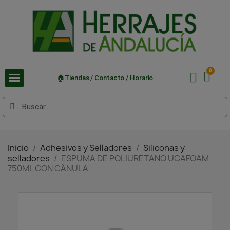
🏠Tiendas / Contacto / Horario
Inicio
Adhesivos y Selladores
Siliconas y
selladores
ESPUMA DE POLIURETANO UCAFOAM
750ML CON CÁNULA