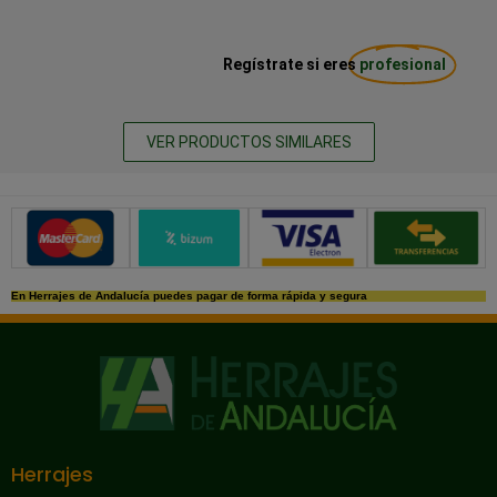
Regístrate si eres
profesional
VER PRODUCTOS SIMILARES
Métodos de pago seguros
En Herrajes de Andalucía puedes pagar de forma rápida y segura
Herrajes