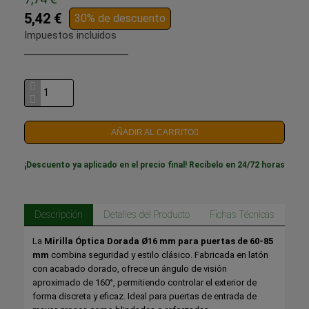
5,42 €
30% de descuento
Impuestos incluidos
AÑADIR AL CARRITO
¡Descuento ya aplicado en el precio final! Recíbelo en 24/72 horas
Descripción
Detalles del Producto
Fichas Técnicas
La
Mirilla Óptica Dorada Ø16 mm para puertas de 60-85
mm
combina seguridad y estilo clásico. Fabricada en latón
con acabado dorado, ofrece un ángulo de visión
aproximado de 160°, permitiendo controlar el exterior de
forma discreta y eficaz. Ideal para puertas de entrada de