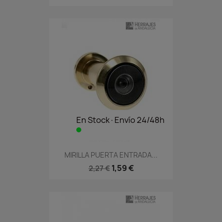
En Stock·Envío 24/48h
MIRILLA PUERTA ENTRADA...
1,59 €
2,27 €