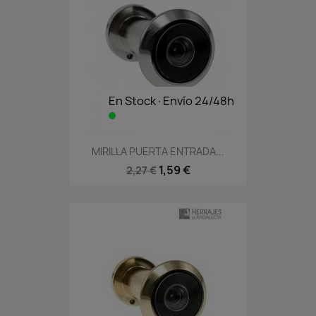
En Stock·Envío 24/48h
MIRILLA PUERTA ENTRADA...
1,59 €
2,27 €