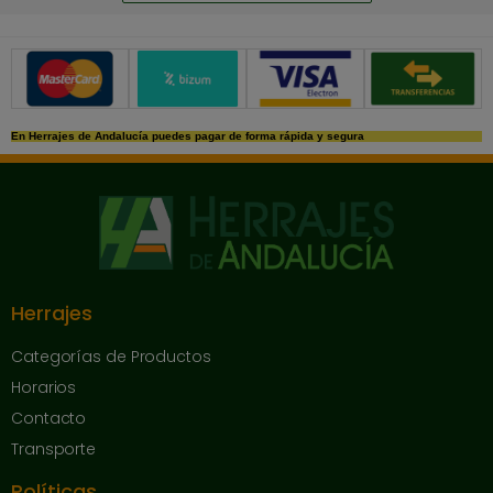
Métodos de pago seguros
En Herrajes de Andalucía puedes pagar de forma rápida y segura
Herrajes
Categorías de Productos
Horarios
Contacto
Transporte
Políticas