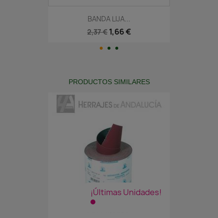
BANDA LIJA...
1,66 €
2,37 €
PRODUCTOS SIMILARES
¡Últimas Unidades!