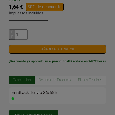
1,64 €
30% de descuento
Impuestos incluidos
AÑADIR AL CARRITO
¡Descuento ya aplicado en el precio final! Recíbelo en 24/72 horas
Descripción
Detalles del Producto
Fichas Técnicas
En Stock·Envío 24/48h