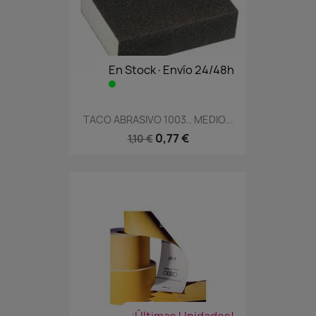
En Stock·Envío 24/48h
TACO ABRASIVO 1003.. MEDIO...
0,77 €
1,10 €