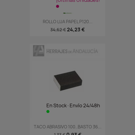
¡Últimas Unidades!
ROLLO LIJA PAPEL P120...
24,23 €
34,62 €
En Stock·Envío 24/48h
TACO ABRASIVO 100..BASTO 36...
0,93 €
1,33 €