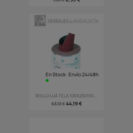
En Stock·Envío 24/48h
ROLLO LIJA TELA 100X25X100...
44,19 €
63,13 €