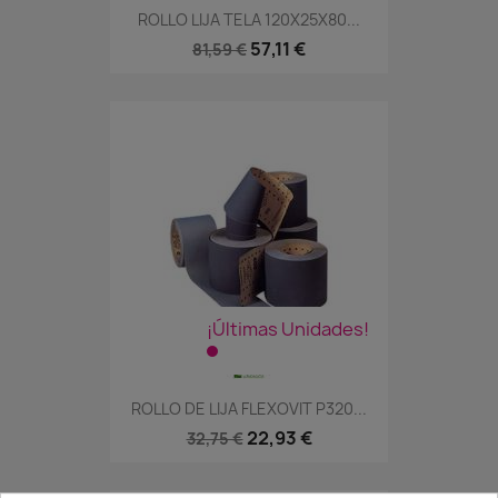
ROLLO LIJA TELA 120X25X80...
57,11 €
81,59 €
¡Últimas Unidades!
ROLLO DE LIJA FLEXOVIT P320...
22,93 €
32,75 €