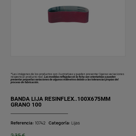
*Las imágenes de los productos son ilustrativas y pueden presentar ligeras variaciones
respecto al producto real.
Las medidas reflejadas en la ficha son orientativas y pueden
presentar pequeñas variaciones de algunos milímetros debido a las tolerancias propias del
proceso de fabricación.
BANDA LIJA RESINFLEX..100X675MM
GRANO 100
Referencia
10742
Categoría
Lijas
2,35 €