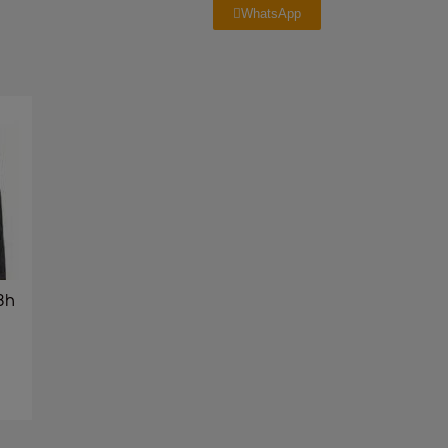
WhatsApp
8h
.