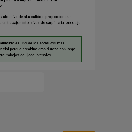
 de pintura antigua o corrección de
e.
 y abrasivo de alta calidad, proporciona un
en trabajos intensivos de carpintería, bricolaje
aluminio es uno de los abrasivos más
ustrial porque combina gran dureza con larga
ara trabajos de lijado intensivo.