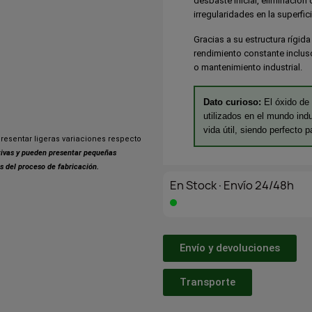
desbaste inicial, eliminación
irregularidades en la superfici
Gracias a su estructura rígida
rendimiento constante incluso 
o mantenimiento industrial.
Dato curioso:
El óxido de 
utilizados en el mundo ind
vida útil, siendo perfecto p
resentar ligeras variaciones respecto
ativas y pueden presentar pequeñas
s del proceso de fabricación.
En Stock·Envío 24/48h
Envío y devoluciones
Transporte